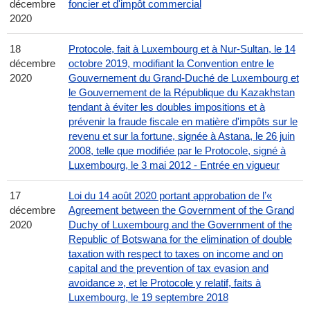
décembre
foncier et d'impôt commercial
2020
18
Protocole, fait à Luxembourg et à Nur-Sultan, le 14
décembre
octobre 2019, modifiant la Convention entre le
2020
Gouvernement du Grand-Duché de Luxembourg et
le Gouvernement de la République du Kazakhstan
tendant à éviter les doubles impositions et à
prévenir la fraude fiscale en matière d'impôts sur le
revenu et sur la fortune, signée à Astana, le 26 juin
2008, telle que modifiée par le Protocole, signé à
Luxembourg, le 3 mai 2012 - Entrée en vigueur
17
Loi du 14 août 2020 portant approbation de l’«
décembre
Agreement between the Government of the Grand
2020
Duchy of Luxembourg and the Government of the
Republic of Botswana for the elimination of double
taxation with respect to taxes on income and on
capital and the prevention of tax evasion and
avoidance », et le Protocole y relatif, faits à
Luxembourg, le 19 septembre 2018