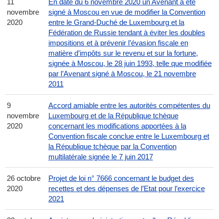
11
En date du 6 novembre 2020 un Avenant a été
novembre
signé à Moscou en vue de modifier la Convention
2020
entre le Grand-Duché de Luxembourg et la
Fédération de Russie tendant à éviter les doubles
impositions et à prévenir l’évasion fiscale en
matière d’impôts sur le revenu et sur la fortune,
signée à Moscou, le 28 juin 1993, telle que modifiée
par l’Avenant signé à Moscou, le 21 novembre
2011
9
Accord amiable entre les autorités compétentes du
novembre
Luxembourg et de la République tchèque
2020
concernant les modifications apportées à la
Convention fiscale conclue entre le Luxembourg et
la République tchèque par la Convention
multilatérale signée le 7 juin 2017
26 octobre
Projet de loi n° 7666 concernant le budget des
2020
recettes et des dépenses de l’Etat pour l’exercice
2021