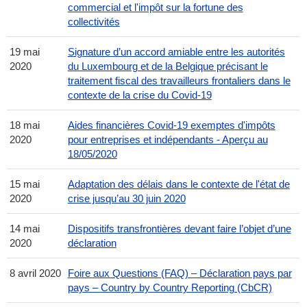
commercial et l'impôt sur la fortune des
collectivités
19 mai
Signature d’un accord amiable entre les autorités
2020
du Luxembourg et de la Belgique précisant le
traitement fiscal des travailleurs frontaliers dans le
contexte de la crise du Covid-19
18 mai
Aides financières Covid-19 exemptes d'impôts
2020
pour entreprises et indépendants - Aperçu au
18/05/2020
15 mai
Adaptation des délais dans le contexte de l'état de
2020
crise jusqu’au 30 juin 2020
14 mai
Dispositifs transfrontières devant faire l’objet d’une
2020
déclaration
8 avril 2020
Foire aux Questions (FAQ) – Déclaration pays par
pays – Country by Country Reporting (CbCR)