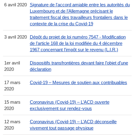
6 avril 2020
Signature de l'accord amiable entre les autorités du
Luxembourg et de l’Allemagne précisant le
traitement fiscal des travailleurs frontaliers dans le
contexte de la crise du Covid-19
3 avril 2020
Dépôt du projet de loi numéro 7547 - Modification
de l’article 168 de la loi modifiée du 4 décembre
1967 concernant l’impôt sur le revenu (L.I.R.)
1er avril
Dispositifs transfrontières devant faire l’objet d’une
2020
déclaration
17 mars
Covid-19 – Mesures de soutien aux contribuables
2020
15 mars
Coronavirus (Covid-19) – L’ACD ouverte
2020
exclusivement sur rendez-vous
12 mars
Coronavirus (Covid-19) – L’ACD déconseille
2020
vivement tout passage physique