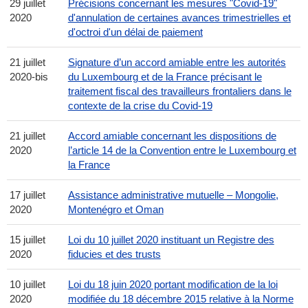
29 juillet
Précisions concernant les mesures "Covid-19"
2020
d'annulation de certaines avances trimestrielles et
d'octroi d'un délai de paiement
21 juillet
Signature d’un accord amiable entre les autorités
2020-bis
du Luxembourg et de la France précisant le
traitement fiscal des travailleurs frontaliers dans le
contexte de la crise du Covid-19
21 juillet
Accord amiable concernant les dispositions de
2020
l’article 14 de la Convention entre le Luxembourg et
la France
17 juillet
Assistance administrative mutuelle – Mongolie,
2020
Montenégro et Oman
15 juillet
Loi du 10 juillet 2020 instituant un Registre des
2020
fiducies et des trusts
10 juillet
Loi du 18 juin 2020 portant modification de la loi
2020
modifiée du 18 décembre 2015 relative à la Norme