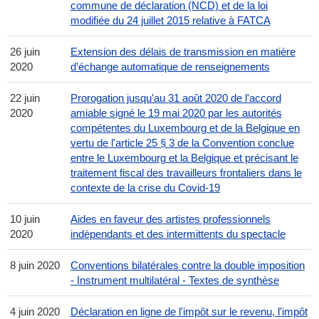
commune de déclaration (NCD) et de la loi
modifiée du 24 juillet 2015 relative à FATCA
26 juin
Extension des délais de transmission en matière
2020
d’échange automatique de renseignements
22 juin
Prorogation jusqu'au 31 août 2020 de l'accord
2020
amiable signé le 19 mai 2020 par les autorités
compétentes du Luxembourg et de la Belgique en
vertu de l'article 25 § 3 de la Convention conclue
entre le Luxembourg et la Belgique et précisant le
traitement fiscal des travailleurs frontaliers dans le
contexte de la crise du Covid-19
10 juin
Aides en faveur des artistes professionnels
2020
indépendants et des intermittents du spectacle
8 juin 2020
Conventions bilatérales contre la double imposition
- Instrument multilatéral - Textes de synthèse
4 juin 2020
Déclaration en ligne de l'impôt sur le revenu, l'impôt