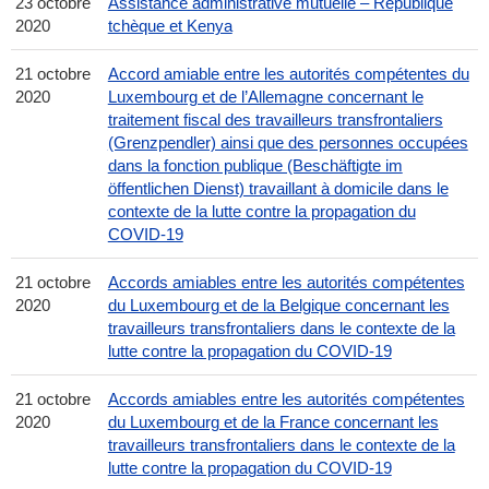
23 octobre
Assistance administrative mutuelle – République
2020
tchèque et Kenya
21 octobre
Accord amiable entre les autorités compétentes du
2020
Luxembourg et de l’Allemagne concernant le
traitement fiscal des travailleurs transfrontaliers
(Grenzpendler) ainsi que des personnes occupées
dans la fonction publique (Beschäftigte im
öffentlichen Dienst) travaillant à domicile dans le
contexte de la lutte contre la propagation du
COVID-19
21 octobre
Accords amiables entre les autorités compétentes
2020
du Luxembourg et de la Belgique concernant les
travailleurs transfrontaliers dans le contexte de la
lutte contre la propagation du COVID-19
21 octobre
Accords amiables entre les autorités compétentes
2020
du Luxembourg et de la France concernant les
travailleurs transfrontaliers dans le contexte de la
lutte contre la propagation du COVID-19