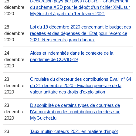
28
Déclaration pays par pays (CbCR) - Changement
décembre
du schéma XSD pour le dépôt d’un fichier XML sur
2020
MyGuichet à partir du 1er février 2021
28
Loi du 19 décembre 2020 concernant le budget des
décembre
recettes et des dépenses de l’État pour l’exercice
2020
2021. Règlements grand-ducaux
24
Aides et indemnités dans le contexte de la
décembre
pandémie de COVID-19
2020
23
Circulaire du directeur des contributions Eval. n° 64
décembre
du 21 décembre 2020 - Fixation générale de la
2020
valeur unitaire des droits d'exploitation
23
Disponibilité de certains types de courriers de
décembre
l'Administration des contributions directes sur
2020
MyGuichet.lu
23
Taux multiplicateurs 2021 en matière d'impôt