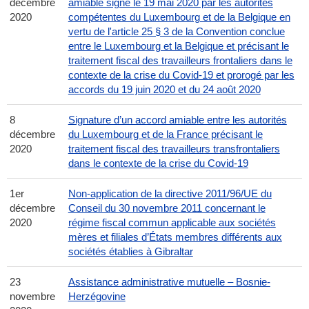
décembre
amiable signé le 19 mai 2020 par les autorités
2020
compétentes du Luxembourg et de la Belgique en
vertu de l'article 25 § 3 de la Convention conclue
entre le Luxembourg et la Belgique et précisant le
traitement fiscal des travailleurs frontaliers dans le
contexte de la crise du Covid-19 et prorogé par les
accords du 19 juin 2020 et du 24 août 2020
8
Signature d’un accord amiable entre les autorités
décembre
du Luxembourg et de la France précisant le
2020
traitement fiscal des travailleurs transfrontaliers
dans le contexte de la crise du Covid-19
1er
Non-application de la directive 2011/96/UE du
décembre
Conseil du 30 novembre 2011 concernant le
2020
régime fiscal commun applicable aux sociétés
mères et filiales d’États membres différents aux
sociétés établies à Gibraltar
23
Assistance administrative mutuelle – Bosnie-
novembre
Herzégovine