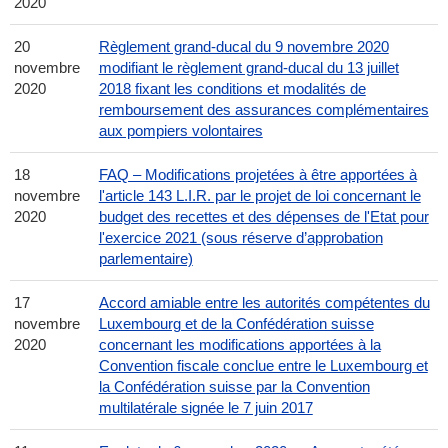
2020
20
Règlement grand-ducal du 9 novembre 2020
novembre
modifiant le règlement grand-ducal du 13 juillet
2020
2018 fixant les conditions et modalités de
remboursement des assurances complémentaires
aux pompiers volontaires
18
FAQ – Modifications projetées à être apportées à
novembre
l'article 143 L.I.R. par le projet de loi concernant le
2020
budget des recettes et des dépenses de l'Etat pour
l'exercice 2021 (sous réserve d’approbation
parlementaire)
17
Accord amiable entre les autorités compétentes du
novembre
Luxembourg et de la Confédération suisse
2020
concernant les modifications apportées à la
Convention fiscale conclue entre le Luxembourg et
la Confédération suisse par la Convention
multilatérale signée le 7 juin 2017