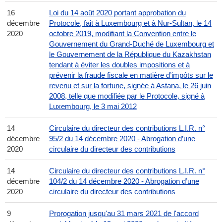
16
Loi du 14 août 2020 portant approbation du
décembre
Protocole, fait à Luxembourg et à Nur-Sultan, le 14
2020
octobre 2019, modifiant la Convention entre le
Gouvernement du Grand-Duché de Luxembourg et
le Gouvernement de la République du Kazakhstan
tendant à éviter les doubles impositions et à
prévenir la fraude fiscale en matière d’impôts sur le
revenu et sur la fortune, signée à Astana, le 26 juin
2008, telle que modifiée par le Protocole, signé à
Luxembourg, le 3 mai 2012
14
Circulaire du directeur des contributions L.I.R. n°
décembre
95/2 du 14 décembre 2020 - Abrogation d’une
2020
circulaire du directeur des contributions
14
Circulaire du directeur des contributions L.I.R. n°
décembre
104/2 du 14 décembre 2020 - Abrogation d’une
2020
circulaire du directeur des contributions
9
Prorogation jusqu'au 31 mars 2021 de l'accord