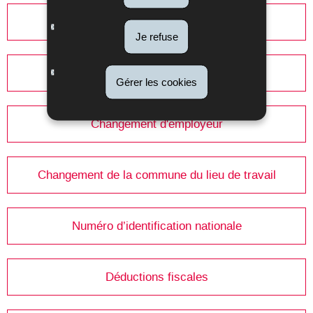
Fiches pluriannuelles électroniques
Je refuse
Classes d'impôt
Gérer les cookies
Changement d'employeur
Changement de la commune du lieu de travail
Numéro d’identification nationale
Déductions fiscales