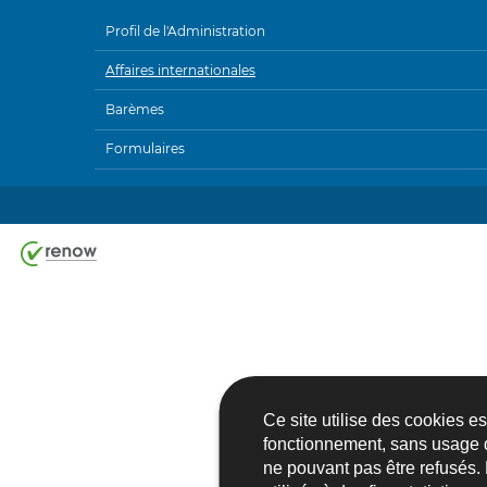
Profil de l'Administration
MENU
Affaires internationales
DE
Barèmes
NAVIGATION
Formulaires
Ce site utilise des cookies e
fonctionnement, sans usage 
ne pouvant pas être refusés.