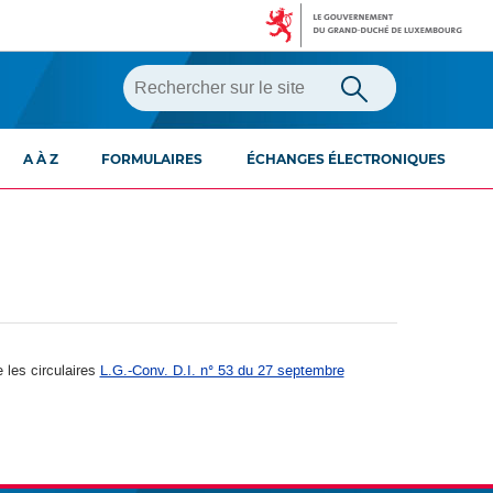
A À Z
FORMULAIRES
ÉCHANGES ÉLECTRONIQUES
 les circulaires
L.G.-Conv. D.I. n° 53 du 27 septembre