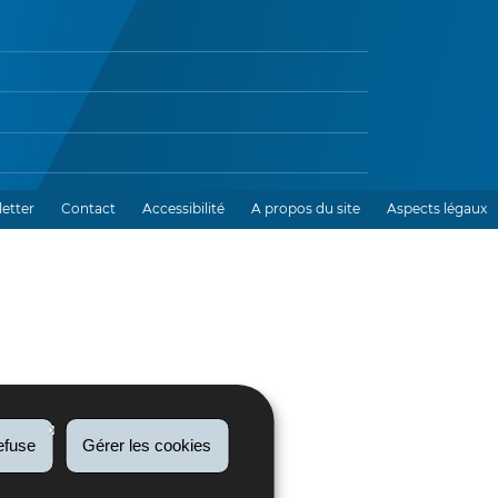
etter
Contact
Accessibilité
A propos du site
Aspects légaux
efuse
Gérer les cookies