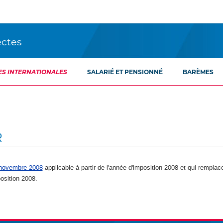
ectes
ES INTERNATIONALES
SALARIÉ ET PENSIONNÉ
BARÈMES
R
9 novembre 2008
applicable à partir de l'année d'imposition 2008 et qui
remplace
position 2008.