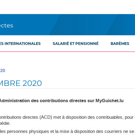
ectes
ES INTERNATIONALES
SALARIÉ ET PENSIONNÉ
BARÈMES
020
MBRE 2020
l'Administration des contributions directes sur MyGuichet.lu
ntributions directes (ACD) met à disposition des contribuables, pour 
pédie.
s personnes physiques et la mise à disposition des courriers ne se f