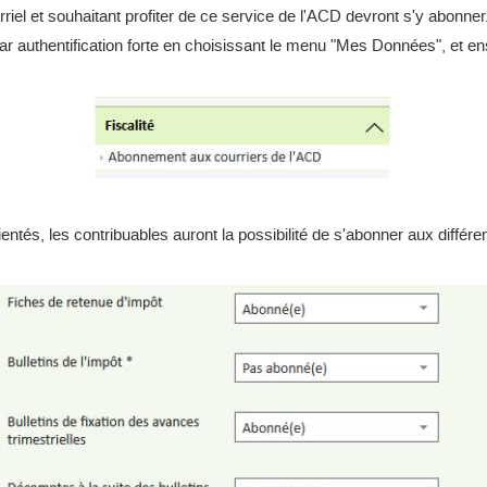
rriel et souhaitant profiter de ce service de l'ACD devront s'y abonner
ar authentification forte en choisissant le menu "Mes Données", et en
ientés, les contribuables auront la possibilité de s'abonner aux différ