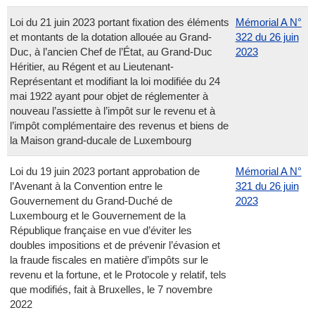
Loi du 21 juin 2023 portant fixation des éléments
Mémorial A N°
et montants de la dotation allouée au Grand-
322 du 26 juin
Duc, à l’ancien Chef de l’État, au Grand-Duc
2023
Héritier, au Régent et au Lieutenant-
Représentant et modifiant la loi modifiée du 24
mai 1922 ayant pour objet de réglementer à
nouveau l’assiette à l’impôt sur le revenu et à
l’impôt complémentaire des revenus et biens de
la Maison grand-ducale de Luxembourg
Loi du 19 juin 2023 portant approbation de
Mémorial A N°
l’Avenant à la Convention entre le
321 du 26 juin
Gouvernement du Grand-Duché de
2023
Luxembourg et le Gouvernement de la
République française en vue d’éviter les
doubles impositions et de prévenir l’évasion et
la fraude fiscales en matière d’impôts sur le
revenu et la fortune, et le Protocole y relatif, tels
que modifiés, fait à Bruxelles, le 7 novembre
2022