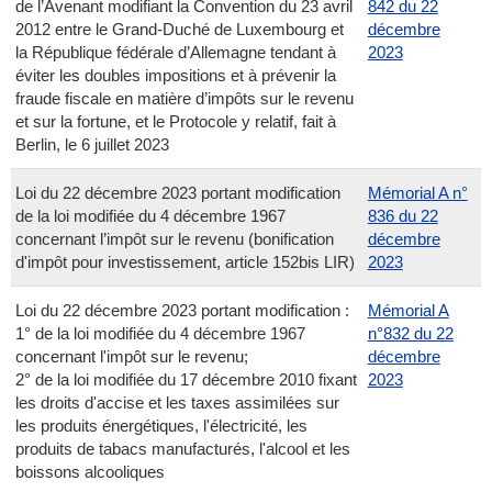
de l’Avenant modifiant la Convention du 23 avril
842 du 22
2012 entre le Grand-Duché de Luxembourg et
décembre
la République fédérale d’Allemagne tendant à
2023
éviter les doubles impositions et à prévenir la
fraude fiscale en matière d’impôts sur le revenu
et sur la fortune, et le Protocole y relatif, fait à
Berlin, le 6 juillet 2023
Loi du 22 décembre 2023 portant modification
Mémorial A n°
de la loi modifiée du 4 décembre 1967
836 du 22
concernant l’impôt sur le revenu (bonification
décembre
d'impôt pour investissement, article 152bis LIR)
2023
Loi du 22 décembre 2023 portant modification :
Mémorial A
1° de la loi modifiée du 4 décembre 1967
n°832 du 22
concernant l'impôt sur le revenu;
décembre
2° de la loi modifiée du 17 décembre 2010 fixant
2023
les droits d'accise et les taxes assimilées sur
les produits énergétiques, l'électricité, les
produits de tabacs manufacturés, l'alcool et les
boissons alcooliques