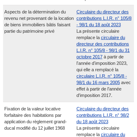
Aspects de la détermination du
Circulaire du directeur des
revenu net provenant de la location
contributions L.I.R. n° 105/8
de biens immobiliers bâtis faisant
- 98/1 du 18 août 2023
partie du patrimoine privé
La présente circulaire
remplace la
circulaire du
directeur des contributions
L.I.R. n° 105/8 - 98/1 du 31
octobre 2017
à partir de
l'année d'imposition 2023,
qui elle a remplacé la
circulaire L.I.R. n° 105/8 -
98/1 du 16 mars 2005
avec
effet à partir de l’année
d’imposition 2017.
Fixation de la valeur locative
Circulaire du directeur des
forfaitaire des habitations par
contributions L.I.R. n° 98/2
application du règlement grand-
du 18 août 2023
ducal modifié du 12 juillet 1968
La présente circulaire
remplace la
circulaire du