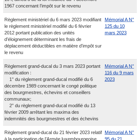
1967 concernant l’impôt sur le revenu
Règlement ministériel du 6 mars 2023 modifiant
Mémorial A N°
le règlement ministériel modifié du 6 février
125 du 10
2012 portant publication des unités
mars 2023
d’éloignement déterminant les frais de
déplacement déductibles en matière d’impôt sur
le revenu
Règlement grand-ducal du 3 mars 2023 portant
Mémorial A N°
modification :
116 du 9 mars
1° du règlement grand-ducal modifié du 6
2023
décembre 1989 concernant le congé politique
des bourgmestres, échevins et conseillers
communaux;
2° du règlement grand-ducal modifié du 13
février 2009 arrêtant les maxima des
indemnités des bourgmestres et des échevins
Règlement grand-ducal du 21 février 2023 relatif
Mémorial A N°
à la participation de l’Armée luxembourgeoise
95 du 21