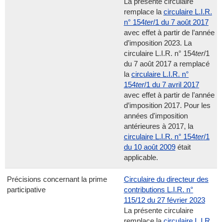
La présente circulaire
remplace la
circulaire L.I.R.
n° 154
ter
/1 du 7 août 2017
avec effet à partir de l’année
d’imposition 2023. La
circulaire L.I.R. n° 154
ter
/1
du 7 août 2017 a remplacé
la
circulaire L.I.R. n°
154
ter
/1 du 7 avril 2017
avec effet à partir de l’année
d’imposition 2017. Pour les
années d'imposition
antérieures à 2017, la
circulaire L.I.R. n° 154
ter
/1
du 10 août 2009
était
applicable.
Précisions concernant la prime
Circulaire du directeur des
participative
contributions L.I.R. n°
115/12 du 27 février 2023
La présente circulaire
remplace la
circulaire L.I.R.