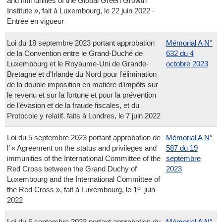
and immunities of the Global Green Growth
Institute », fait à Luxembourg, le 22 juin 2022 -
Entrée en vigueur
Loi du 18 septembre 2023 portant approbation
Mémorial A N°
de la Convention entre le Grand-Duché de
632 du 4
Luxembourg et le Royaume-Uni de Grande-
octobre 2023
Bretagne et d’Irlande du Nord pour l’élimination
de la double imposition en matière d’impôts sur
le revenu et sur la fortune et pour la prévention
de l’évasion et de la fraude fiscales, et du
Protocole y relatif, faits à Londres, le 7 juin 2022
Loi du 5 septembre 2023 portant approbation de
Mémorial A N°
l’ « Agreement on the status and privileges and
587 du 19
immunities of the International Committee of the
septembre
Red Cross between the Grand Duchy of
2023
Luxembourg and the International Committee of
er
the Red Cross », fait à Luxembourg, le 1
juin
2022
Loi du 5 septembre 2023 portant approbation du
Mémorial A N°