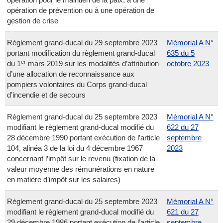
opération de prévention ou à une opération de
gestion de crise
Règlement grand-ducal du 29 septembre 2023
Mémorial A N°
portant modification du règlement grand-ducal
635 du 5
er
du 1
mars 2019 sur les modalités d’attribution
octobre 2023
d’une allocation de reconnaissance aux
pompiers volontaires du Corps grand-ducal
d’incendie et de secours
Règlement grand-ducal du 25 septembre 2023
Mémorial A N°
modifiant le règlement grand-ducal modifié du
622 du 27
28 décembre 1990 portant exécution de l’article
septembre
104, alinéa 3 de la loi du 4 décembre 1967
2023
concernant l’impôt sur le revenu (fixation de la
valeur moyenne des rémunérations en nature
en matière d’impôt sur les salaires)
Règlement grand-ducal du 25 septembre 2023
Mémorial A N°
modifiant le règlement grand-ducal modifié du
621 du 27
29 décembre 1986 portant exécution de l’article
septembre