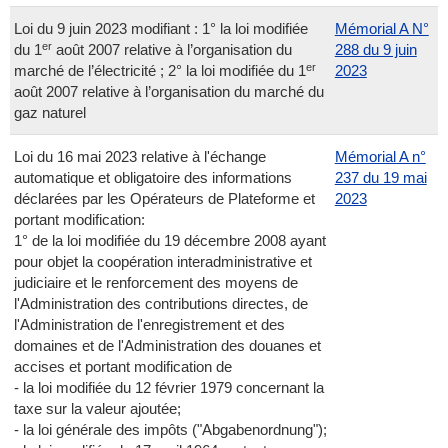
Loi du 9 juin 2023 modifiant : 1° la loi modifiée
Mémorial A N°
er
du 1
août 2007 relative à l’organisation du
288 du 9 juin
er
marché de l’électricité ; 2° la loi modifiée du 1
2023
août 2007 relative à l’organisation du marché du
gaz naturel
Loi du 16 mai 2023 relative à l'échange
Mémorial A n°
automatique et obligatoire des informations
237 du 19 mai
déclarées par les Opérateurs de Plateforme et
2023
portant modification:
1° de la loi modifiée du 19 décembre 2008 ayant
pour objet la coopération interadministrative et
judiciaire et le renforcement des moyens de
l'Administration des contributions directes, de
l'Administration de l'enregistrement et des
domaines et de l'Administration des douanes et
accises et portant modification de
- la loi modifiée du 12 février 1979 concernant la
taxe sur la valeur ajoutée;
- la loi générale des impôts ("Abgabenordnung");