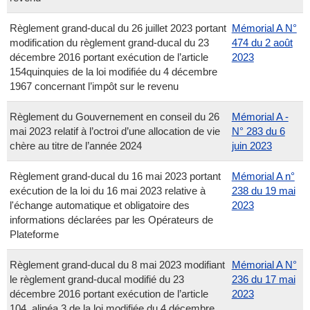
Règlement grand-ducal du 26 juillet 2023 portant
Mémorial A N°
modification du règlement grand-ducal du 23
474 du 2 août
décembre 2016 portant exécution de l’article
2023
154quinquies de la loi modifiée du 4 décembre
1967 concernant l’impôt sur le revenu
Règlement du Gouvernement en conseil du 26
Mémorial A -
mai 2023 relatif à l’octroi d’une allocation de vie
N° 283 du 6
chère au titre de l’année 2024
juin 2023
Règlement grand-ducal du 16 mai 2023 portant
Mémorial A n°
exécution de la loi du 16 mai 2023 relative à
238 du 19 mai
l'échange automatique et obligatoire des
2023
informations déclarées par les Opérateurs de
Plateforme
Règlement grand-ducal du 8 mai 2023 modifiant
Mémorial A N°
le règlement grand-ducal modifié du 23
236 du 17 mai
décembre 2016 portant exécution de l’article
2023
104, alinéa 3 de la loi modifiée du 4 décembre