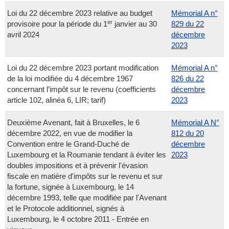
Loi du 22 décembre 2023 relative au budget
Mémorial A n°
er
provisoire pour la période du 1
janvier au 30
829 du 22
avril 2024
décembre
2023
Loi du 22 décembre 2023 portant modification
Mémorial A n°
de la loi modifiée du 4 décembre 1967
826 du 22
concernant l’impôt sur le revenu (coefficients
décembre
article 102, alinéa 6, LIR; tarif)
2023
Deuxième Avenant, fait à Bruxelles, le 6
Mémorial A N°
décembre 2022, en vue de modifier la
812 du 20
Convention entre le Grand-Duché de
décembre
Luxembourg et la Roumanie tendant à éviter les
2023
doubles impositions et à prévenir l'évasion
fiscale en matière d'impôts sur le revenu et sur
la fortune, signée à Luxembourg, le 14
décembre 1993, telle que modifiée par l'Avenant
et le Protocole additionnel, signés à
Luxembourg, le 4 octobre 2011 - Entrée en