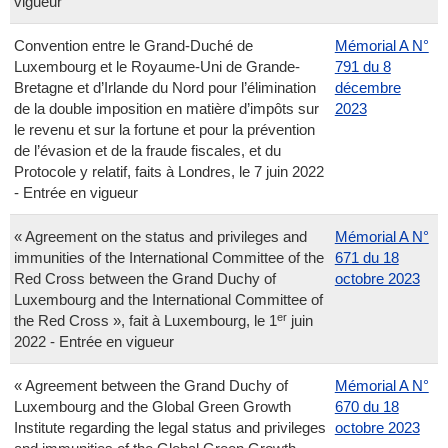
vigueur
Convention entre le Grand-Duché de
Mémorial A N°
Luxembourg et le Royaume-Uni de Grande-
791 du 8
Bretagne et d’Irlande du Nord pour l’élimination
décembre
de la double imposition en matière d’impôts sur
2023
le revenu et sur la fortune et pour la prévention
de l’évasion et de la fraude fiscales, et du
Protocole y relatif, faits à Londres, le 7 juin 2022
- Entrée en vigueur
« Agreement on the status and privileges and
Mémorial A N°
immunities of the International Committee of the
671 du 18
Red Cross between the Grand Duchy of
octobre 2023
Luxembourg and the International Committee of
er
the Red Cross », fait à Luxembourg, le 1
juin
2022 - Entrée en vigueur
« Agreement between the Grand Duchy of
Mémorial A N°
Luxembourg and the Global Green Growth
670 du 18
Institute regarding the legal status and privileges
octobre 2023