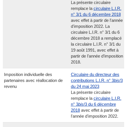
La présente circulaire
remplace la
circulaire L.I.R.
n° 3/1 du 6 décembre 2018
avec effet à partir de l'année
d'imposition 2022. La
circulaire L.I.R. n° 3/1 du 6
décembre 2018 a remplacé
la circulaire L.I.R. n° 3/1 du
19 août 1991, avec effet à
partir de l’année d’imposition
2018.
Imposition individuelle des
Circulaire du directeur des
partenaires avec réallocation de
contributions L.I.R. n° 3
bis
/3
revenu
du 24 mai 2023
La présente circulaire
remplace la
circulaire L.I.R.
n° 3
bis
/3 du 6 décembre
2018
avec effet à partir de
l'année d'imposition 2022.