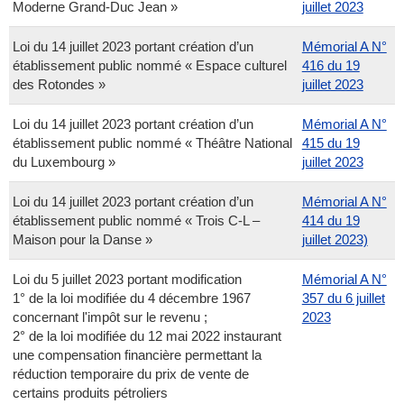
Moderne Grand-Duc Jean »
juillet 2023
Loi du 14 juillet 2023 portant création d’un
Mémorial A N°
établissement public nommé « Espace culturel
416 du 19
des Rotondes »
juillet 2023
Loi du 14 juillet 2023 portant création d’un
Mémorial A N°
établissement public nommé « Théâtre National
415 du 19
du Luxembourg »
juillet 2023
Loi du 14 juillet 2023 portant création d’un
Mémorial A N°
établissement public nommé « Trois C-L –
414 du 19
Maison pour la Danse »
juillet 2023)
Loi du 5 juillet 2023 portant modification
Mémorial A N°
1° de la loi modifiée du 4 décembre 1967
357 du 6 juillet
concernant l'impôt sur le revenu ;
2023
2° de la loi modifiée du 12 mai 2022 instaurant
une compensation financière permettant la
réduction temporaire du prix de vente de
certains produits pétroliers