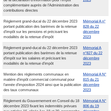
complémentaire auprès de l’Administration des
contributions directes
Règlement grand-ducal du 22 décembre 2023
Mémorial A n°
portant publication des barèmes de la retenue
828 du 22
d’impôt sur les pensions et précisant les
décembre
modalités de la retenue d’impôt
2023
Règlement grand-ducal du 22 décembre 2023
Mémorial A
portant publication des barèmes de la retenue
n°827 du 22
d’impôt sur les salaires et précisant les
décembre
modalités de la retenue d’impôt
2023
Mention des règlements communaux en
Mémorial A N°
matière d’impôt commercial communal pour
815 du 21
l’année d’imposition 2024 ainsi que la publication
décembre
des taux communaux
2023
Règlement du Gouvernement en Conseil du 18
Mémorial A N°
décembre 2023 fixant les indemnités prévues
806 du 19