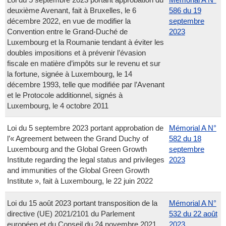
deuxième Avenant, fait à Bruxelles, le 6
586 du 19
décembre 2022, en vue de modifier la
septembre
Convention entre le Grand-Duché de
2023
Luxembourg et la Roumanie tendant à éviter les
doubles impositions et à prévenir l’évasion
fiscale en matière d’impôts sur le revenu et sur
la fortune, signée à Luxembourg, le 14
décembre 1993, telle que modifiée par l’Avenant
et le Protocole additionnel, signés à
Luxembourg, le 4 octobre 2011
Loi du 5 septembre 2023 portant approbation de
Mémorial A N°
l’« Agreement between the Grand Duchy of
582 du 18
Luxembourg and the Global Green Growth
septembre
Institute regarding the legal status and privileges
2023
and immunities of the Global Green Growth
Institute », fait à Luxembourg, le 22 juin 2022
Loi du 15 août 2023 portant transposition de la
Mémorial A N°
directive (UE) 2021/2101 du Parlement
532 du 22 août
européen et du Conseil du 24 novembre 2021
2023