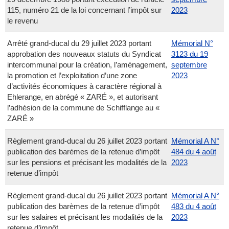
115, numéro 21 de la loi concernant l’impôt sur
2023
le revenu
Arrêté grand-ducal du 29 juillet 2023 portant
Mémorial N°
approbation des nouveaux statuts du Syndicat
3123 du 19
intercommunal pour la création, l’aménagement,
septembre
la promotion et l’exploitation d’une zone
2023
d’activités économiques à caractère régional à
Ehlerange, en abrégé « ZARÉ », et autorisant
l’adhésion de la commune de Schifflange au «
ZARÉ »
Règlement grand-ducal du 26 juillet 2023 portant
Mémorial A N°
publication des barèmes de la retenue d’impôt
484 du 4 août
sur les pensions et précisant les modalités de la
2023
retenue d’impôt
Règlement grand-ducal du 26 juillet 2023 portant
Mémorial A N°
publication des barèmes de la retenue d’impôt
483 du 4 août
sur les salaires et précisant les modalités de la
2023
retenue d’impôt