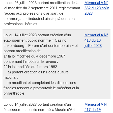
Loi du 26 juillet 2023 portant modification de la
Mémorial A N°
loi modifiée du 2 septembre 2011 réglementant
552 du 28 août
l’accès aux professions d’artisan, de
2023
commerçant, d’industriel ainsi qu’à certaines
professions libérales
Loi du 14 juillet 2023 portant création d’un
Mémorial A N°
établissement public nommé « Casino
418 du 19
Luxembourg – Forum d’art contemporain » et
juillet 2023
portant modification de :
1° la loi modifiée du 4 décembre 1967
concernant l’impôt sur le revenu ;
2° la loi modifiée du 4 mars 1982
a) portant création d’un Fonds culturel
national ;
b) modifiant et complétant les dispositions
fiscales tendant à promouvoir le mécénat et la
philanthropie
Loi du 14 juillet 2023 portant création d’un
Mémorial A N°
établissement public nommé « Musée d’Art
417 du 19