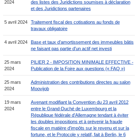
2024
des listes des Juridictions soumises à déclaration
et des Juridictions partenaires
5 avril 2024
Traitement fiscal des cotisations au fonds de
travaux obligatoire
4 avril 2024
Base et taux d’amortissement des immeubles bâtis
ne faisant pas partie d’un actif net investi
25 mars
PILIER 2 - IMPOSITION MINIMALE EFFECTIVE -
2024
Publication de la Foire aux questions (« FAQ »)
25 mars
Administration des contributions directes au salon
2024
Moovijob
19 mars
Avenant modifiant la Convention du 23 avril 2012
2024
entre le Grand-Duché de Luxembourg et la
République fédérale d’Allemagne tendant à éviter
les doubles impositions et à prévenir la fraude
fiscale en matière d’impôts sur le revenu et sur la
fortune, et le Protocole y relatif, fait à Berlin, le 6