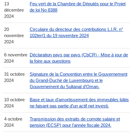
13
Feu vert de la Chambre de Députés pour le Projet
décembre
de loi No 8388
2024
20
Circulaire du directeur des contributions L.I.R. n°
novembre
102
ter
/1 du 19 novembre 2024
2024
6 novembre
Déclaration pays par pays (CbCR) - Mise à jour de
2024
la foire aux questions
31 octobre
Signature de la Convention entre le Gouvernement
2024
du Grand-Duché de Luxembourg et le
Gouvernement du Sultanat d’Oman.
10 octobre
Base et taux d’amortissement des immeubles bâtis
2024
ne faisant pas partie d’un actif net investi.
4 octobre
Transmission des extraits de compte salaire et
2024
pension (ECSP) pour l'année fiscale 2024.