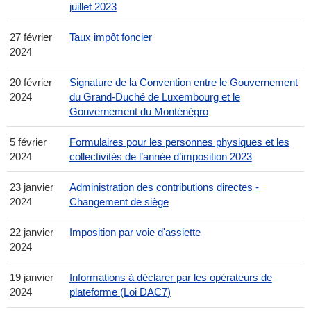
juillet 2023
27 février
Taux impôt foncier
2024
20 février
Signature de la Convention entre le Gouvernement
2024
du Grand-Duché de Luxembourg et le
Gouvernement du Monténégro
5 février
Formulaires pour les personnes physiques et les
2024
collectivités de l’année d’imposition 2023
23 janvier
Administration des contributions directes -
2024
Changement de siège
22 janvier
Imposition par voie d'assiette
2024
19 janvier
Informations à déclarer par les opérateurs de
2024
plateforme (Loi DAC7)