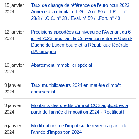
15 janvier
Taux de change de référence de l’euro pour 2023
2024
Annexe à la circulaire L.G. - A n° 60 / L.I.R. – n°
23/3 / I.C.C. n° 39 / Eval. n° 59 / I.Fort. n° 49
12 janvier
Précisions apportées au niveau de l’Avenant du 6
2024
juillet 2023 modifiant la Convention entre le Grand-
Duché de Luxembourg et la République fédérale
d’Allemagne
10 janvier
Abattement immobilier spécial
2024
9 janvier
Taux multiplicateurs 2024 en matière d'impôt
2024
commercial
9 janvier
Montants des crédits d'impôt CO2 applicables à
2024
partir de l'année d'imposition 2024 - Rectificatif
5 janvier
Modifications de l'impôt sur le revenu à partir de
2024
l'année d'imposition 2024