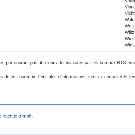
Vallé
Vian
Vicht
Waldb
Weis
Wiltz
Winc
Wins
s par courrier postal à leurs destinataires par les bureaux RTS émet
ès de ces bureaux. Pour plus d’informations, veuillez consulter le lie
 retenue d'impôt