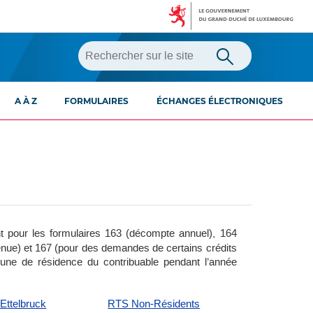
A À Z
FORMULAIRES
ÉCHANGES ÉLECTRONIQUES
t pour les formulaires 163 (décompte annuel), 164
tenue) et 167 (pour des demandes de certains crédits
mune de résidence
du contribuable pendant l’année
Ettelbruck
RTS Non-Résidents