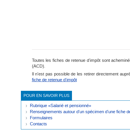
Toutes les fiches de retenue d'impôt sont acheminée
(ACD).
Il n'est pas possible de les retirer directement aupr
fiche de retenue d'impôt
POUR EN SAVOIR PLUS
Rubrique «Salarié et pensionné»
Renseignements autour d'un spécimen d'une fiche de
Formulaires
Contacts