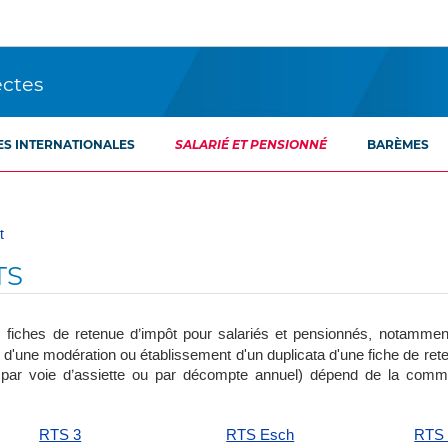
ectes
ES INTERNATIONALES
SALARIÉ ET PENSIONNÉ
BARÈMES
t
TS
fiches de retenue d’impôt pour salariés et pensionnés, notammen
on d'une modération ou établissement d'un duplicata d'une fiche de re
s par voie d’assiette ou par décompte annuel) dépend de la com
RTS 3
RTS Esch
RTS 