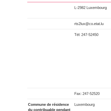
L-2982 Luxembourg
rts2lux@co.etat.lu
Tél: 247-52450
Fax: 247-52520
Commune de résidence
Luxembourg
du contribuable pendant