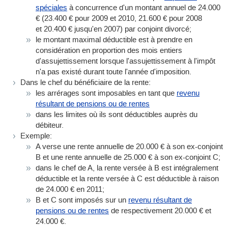
spéciales
à concurrence d'un montant annuel de 24.000
€ (23.400 € pour 2009 et 2010, 21.600 € pour 2008
et 20.400 € jusqu'en 2007) par conjoint divorcé;
le montant maximal déductible est à prendre en
considération en proportion des mois entiers
d'assujettissement lorsque l'assujettissement à l'impôt
n'a pas existé durant toute l'année d'imposition.
Dans le chef du bénéficiaire de la rente:
les arrérages sont imposables en tant que
revenu
résultant de pensions ou de rentes
dans les limites où ils sont déductibles auprès du
débiteur.
Exemple:
A verse une rente annuelle de 20.000 € à son ex-conjoint
B et une rente annuelle de 25.000 € à son ex-conjoint C;
dans le chef de A, la rente versée à B est intégralement
déductible et la rente versée à C est déductible à raison
de 24.000 € en 2011;
B et C sont imposés sur un
revenu résultant de
pensions ou de rentes
de respectivement 20.000 € et
24.000 €.