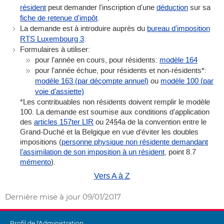
résident
peut demander l'inscription d'une
déduction
sur sa
fiche de retenue d'impôt
.
La demande est à introduire auprès du
bureau d'imposition
RTS Luxembourg 3
.
Formulaires à utiliser:
pour l'année en cours, pour résidents:
modèle 164
pour l'année échue, pour résidents et non-résidents*:
modèle 163 (par décompte annuel)
ou
modèle 100 (par
voie d'assiette)
*Les contribuables non résidents doivent remplir le modèle
100. La demande est soumise aux conditions d'application
des
articles 157ter LIR
ou 24§4a de la convention entre le
Grand-Duché et la Belgique en vue d’éviter les doubles
impositions (
personne physique non résidente demandant
l'assimilation de son imposition à un résident
, point 8.7
mémento
).
Vers A à Z
Dernière mise à jour
09/01/2017
Profil de l'Administration