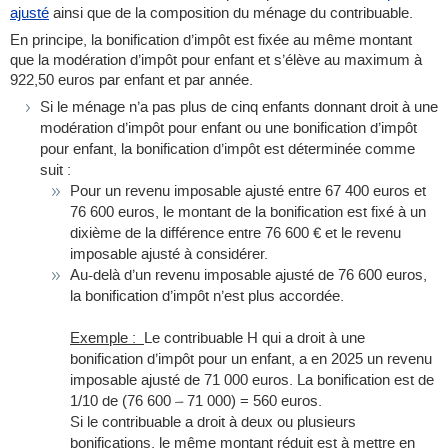
ajusté
ainsi que de la composition du ménage du contribuable.
En principe, la bonification d’impôt est fixée au même montant
que la
modération d’impôt pour enfant et s’élève au maximum à
922,50 euros par enfant et par année.
Si le ménage n’a pas plus de cinq enfants donnant droit à une
modération d’impôt pour enfant ou une bonification d’impôt
pour enfant, la bonification d’impôt est déterminée comme
suit :
Pour un revenu imposable ajusté entre 67 400 euros et
76 600 euros, le montant de la bonification est fixé à un
dixième de la différence entre 76 600 € et le revenu
imposable ajusté à considérer.
Au-delà d’un revenu imposable ajusté de 76 600 euros,
la bonification d’impôt n’est plus accordée.
Exemple :
Le contribuable H qui a droit à une
bonification d’impôt pour un enfant, a en 2025 un revenu
imposable ajusté de 71 000 euros. La bonification est de
1/10 de (76 600 – 71 000) = 560 euros.
Si le contribuable a droit à deux ou plusieurs
bonifications, le même montant réduit est à mettre en