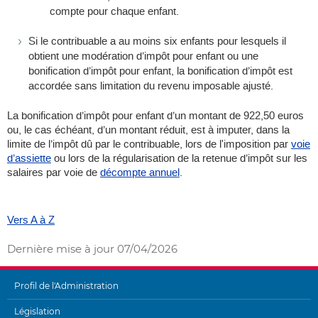
compte pour chaque enfant.
Si le contribuable a au moins six enfants pour lesquels il
obtient une modération d’impôt pour enfant ou une
bonification d’impôt pour enfant, la bonification d’impôt est
accordée sans limitation du revenu imposable ajusté.
La bonification d’impôt pour enfant d’un montant de 922,50 euros
ou, le cas échéant, d’un montant réduit, est à imputer, dans la
limite de l’impôt dû par le contribuable, lors de l'imposition par
voie
d’assiette
ou lors de la régularisation de la retenue d’impôt sur les
salaires par voie de
décompte annuel
.
Vers A à Z
Dernière mise à jour
07/04/2026
Profil de l'Administration
MENU
Législation