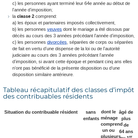
c) les personnes ayant terminé leur 64e année au début de
l'année d'imposition;
la
classe 2
comprend:
a) les époux et partenaires imposés collectivement,
b) les personnes
veuves
dont le mariage a été dissous par
décès au cours des 3 années précédant l'année d'imposition,
c) les personnes
divorcées
, séparées de corps ou séparées
de fait en vertu d'une dispense de la loi ou de l'autorité
judiciaire au cours des 3 années précédant l'année
d'imposition, si avant cette époque et pendant cinq ans elles
n’ont pas bénéficié de la présente disposition ou d’une
disposition similaire antérieure.
Tableau récapitulatif des classes d’impôt
des contribuables résidents
dont le
Situation du contribuable résident
sans
âgé de
ménage
enfants
plus
comprend
de
un ou
64 ans
plusieurs
er
au 1