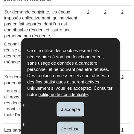
Sur demande conjointe, les époux
2
2
2
imposés collectivement, qui ne vivent
pas en fait séparés, dont l’un est
contribuable résident et l’autre une
personne non résidente,
à condition que l’époux résident
réalise au Luxembourg au moins 90%
Ce site utilise des cookies essentiels
des revenus professionnels du
nécessaires à son bon fonctionnement,
ménage pendant l’année d’imposition.
sans usage de données à caractère
personnel, et ne pouvant pas être refusés.
Des cookies non essentiels sont utilisés à
Sur demande conjointe, les
2
2
2
des fins statistiques et seront activés
partenaires imposés collectivement
uniquement si vous les acceptez. Consulter
- qui ont partagé pendant toute l’année
notre
politique de confidentialité
.
d’imposition un domicile ou une
résidence commun, et
- dont le partenariat a existé pendant
J'accepte
toute l’année.
Je refuse
Les partenaires imposés
1
1
1