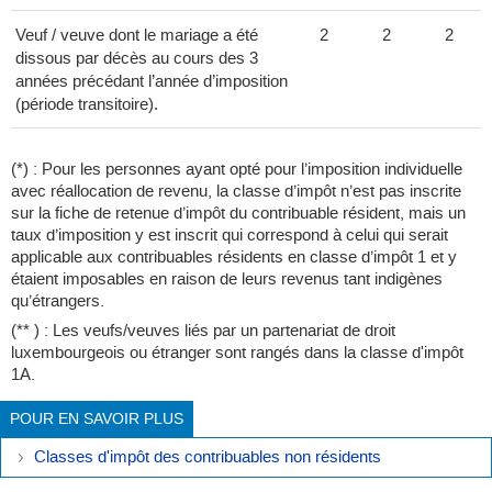
Veuf / veuve dont le mariage a été
2
2
2
dissous par décès au cours des 3
années précédant l’année d’imposition
(période transitoire).
(*) : Pour les personnes ayant opté pour l’imposition individuelle
avec réallocation de revenu, la classe d’impôt n’est pas inscrite
sur la fiche de retenue d’impôt du contribuable résident, mais un
taux d’imposition y est inscrit qui correspond à celui qui serait
applicable aux contribuables résidents en classe d’impôt 1 et y
étaient imposables en raison de leurs revenus tant indigènes
qu’étrangers.
(** ) : Les veufs/veuves liés par un partenariat de droit
luxembourgeois ou étranger sont rangés dans la classe d'impôt
1A.
POUR EN SAVOIR PLUS
Classes d'impôt des contribuables non résidents