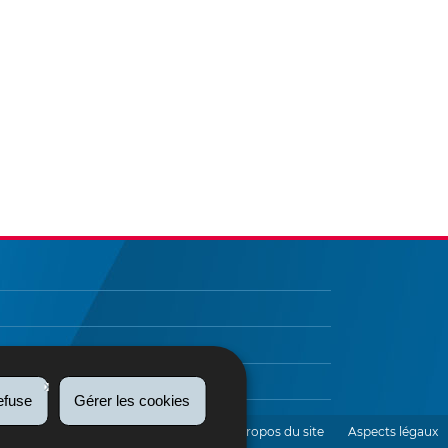
efuse
Gérer les cookies
etter
Contact
Accessibilité
A propos du site
Aspects légaux