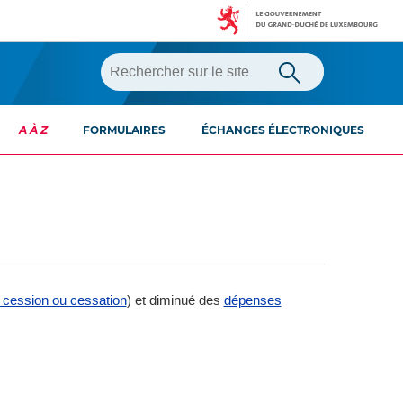
A À Z
FORMULAIRES
ÉCHANGES ÉLECTRONIQUES
 cession ou cessation
) et diminué des
dépenses