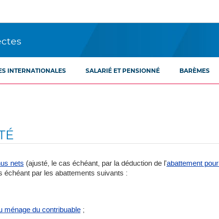
ectes
ES INTERNATIONALES
SALARIÉ ET PENSIONNÉ
BARÈMES
TÉ
nus nets
(ajusté, le cas échéant, par la déduction de l'
abattement pour
as échéant par les abattements suivants :
du ménage du contribuable
;