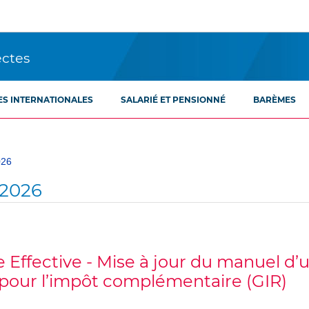
ectes
ES INTERNATIONALES
SALARIÉ ET PENSIONNÉ
BARÈMES
026
2026
e Effective - Mise à jour du manuel d’ut
n pour l’impôt complémentaire (GIR)