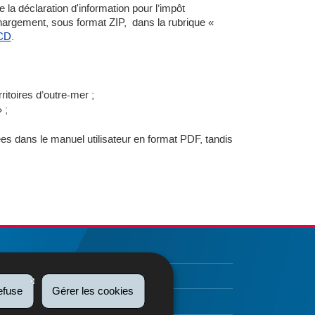
e la déclaration d'information pour l’impôt
argement, sous format ZIP, dans la rubrique «
ACD
.
itoires d’outre-mer ;
 ;
ées dans le manuel utilisateur en format PDF, tandis
efuse
Gérer les cookies