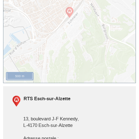
500 m
RTS Esch-sur-Alzette
13, boulevard J-F Kennedy,
L-4170
Esch-sur-Alzette
Adresse postale :