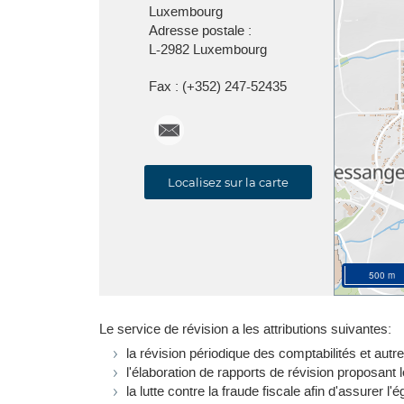
Luxembourg
Adresse postale :
L-2982 Luxembourg
Fax :
(+352) 247-52435
serrev@co.etat.lu
Localisez sur la carte
500 m
Le service de révision a les attributions suivantes:
la révision périodique des comptabilités et au
l'élaboration de rapports de révision proposant l
la lutte contre la fraude fiscale afin d'assurer l