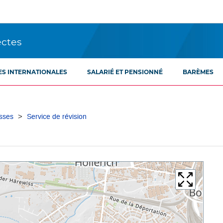
ectes
ES INTERNATIONALES
SALARIÉ ET PENSIONNÉ
BARÈMES
sses
Service de révision