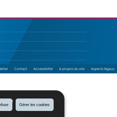
etter
Contact
Accessibilité
A propos du site
Aspects légaux
efuse
Gérer les cookies