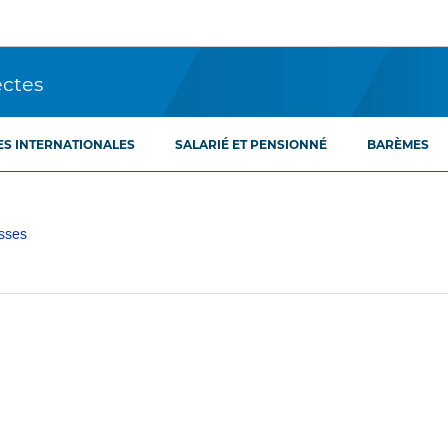
ectes
ES INTERNATIONALES
SALARIÉ ET PENSIONNÉ
BARÈMES
sses