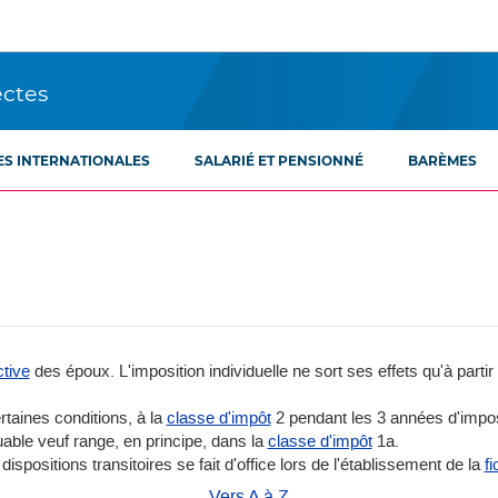
ectes
ES INTERNATIONALES
SALARIÉ ET PENSIONNÉ
BARÈMES
ctive
des époux. L'imposition individuelle ne sort ses effets qu'à partir
rtaines conditions, à la
classe d'impôt
2 pendant les 3 années d'imposi
buable veuf range, en principe, dans la
classe d'impôt
1a.
ispositions transitoires se fait d'office lors de l'établissement de la
f
Vers A à Z