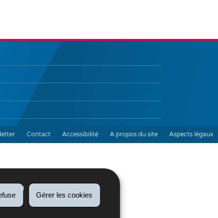
etter
Contact
Accessibilité
A propos du site
Aspects légaux
efuse
Gérer les cookies