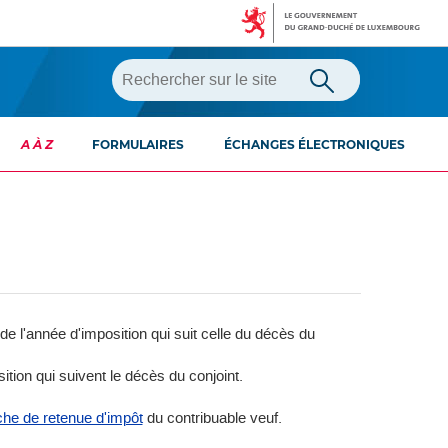
A À Z
FORMULAIRES
ÉCHANGES ÉLECTRONIQUES
 de l'année d'imposition qui suit celle du décès du
tion qui suivent le décès du conjoint.
iche de retenue d'impôt
du contribuable veuf.