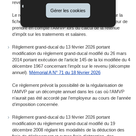
revenu.
Mémorial A N° 70 du 18 février 2026
Gérer les cookies
Le règlement en question apporte des adaptations sur la
fiche de retenue d’impôt afin de permettre à l’employeur de
prendre en compte l’AMVP lors du calcul de la retenue
d’impôt sur les traitements et salaires.
Règlement grand-ducal du 13 février 2026 portant
modification du règlement grand-ducal modifié du 26 mars
2014 portant exécution de l’article 145 de la loi modifiée du 4
décembre 1967 concernant l’impôt sur le revenu (décompte
annuel).
Mémorial A N° 71 du 18 février 2026
Ce règlement prévoit la possibilité de la régularisation de
l’AMVP par un décompte annuel dans les cas où l’AMVP
n’aurait pas été accordé par l’employeur au cours de l’année
d’imposition concernée.
Règlement grand-ducal du 13 février 2026 portant
modification du règlement grand-ducal modifié du 19
décembre 2008 réglant les modalités de la déduction des