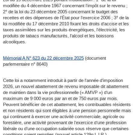
modifiée du 4 décembre 1967 concernant l’impôt sur le revenu ;
2° de la loi du 23 décembre 2005 concernant le budget des
recettes et des dépenses de l’État pour l’exercice 2006 ; 3° de la
loi modifiée du 17 décembre 2010 fixant les droits d’accise et les
taxes assimilées sur les produits énergétiques, l’électricité, les
produits de tabacs manufacturés, l’alcool et les boissons
alcooliques.
Mémorial A N° 623 du 22 décembre 2025
(document
parlementaire n° 8640)
Cette loi a notamment introduit à partir de l’année d’imposition
2026, un nouvel abattement de revenu imposable dit abattement
de maintien dans la vie professionnelle (« AMVP ») d’un
maximum de 9 000 euros par an et de 750 euros par mois.
Peuvent bénéficier de cet abattement, les contribuables résidents
et non résidents qui sont éligibles à une pension personnelle mais
qui continuent à exercer une activité commerciale, agricole ou
forestière, une activité provenant de l’exercice d’une profession
libérale ou d’une occupation salariée sous réserve que certaines
conditions soient remplies (nouvel article 129g L.I.R.).