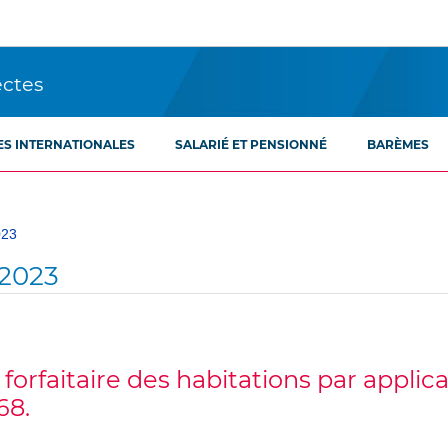
ectes
ES INTERNATIONALES
SALARIÉ ET PENSIONNÉ
BARÈMES
023
2023
e forfaitaire des habitations par appl
68.