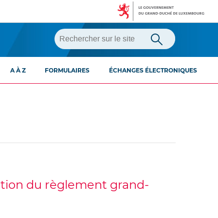
A À Z
FORMULAIRES
ÉCHANGES ÉLECTRONIQUES
ication du règlement grand-