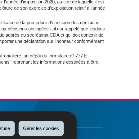
l’année d’imposition 2020, au titre de laquelle il est
ture de son exercice d’exploitation relatif à l’année
efficace de la procédure d’émission des décisions
ux décisions anticipées -, il est rappelé que lesdites
auprès du secrétariat CDA et qui doit contenir de
omporter une déclaration sur l'honneur conformément
rontalière, un dépôt du formulaire n° 777 E
ents" reprenant les informations destinées à être
efuse
Gérer les cookies