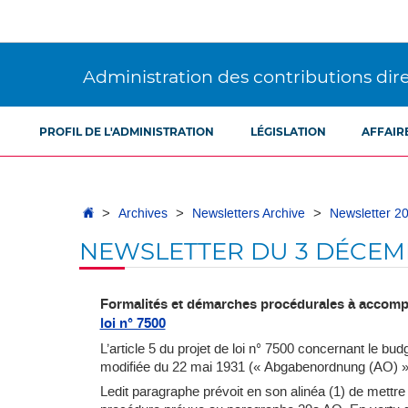
Aller
Aller
à
au
la
contenu
navigation
Administration des contributions dir
PROFIL DE L'ADMINISTRATION
LÉGISLATION
AFFAIR
Accueil
Archives
Newsletters Archive
Newsletter 2
NEWSLETTER DU 3 DÉCEM
Formalités et démarches procédurales à accomplir
loi n° 7500
L’article 5 du projet de loi n° 7500 concernant le bu
modifiée du 22 mai 1931 (« Abgabenordnung (AO) »),
Ledit paragraphe prévoit en son alinéa (1) de mettre 