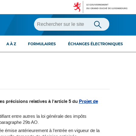
A À Z
FORMULAIRES
ÉCHANGES ÉLECTRONIQUES
précisions relatives à l’article 5 du
Projet de
ifiant entre autres la loi générale des impôts
u paragraphe 29b AO.
pée émise antérieurement à l’entrée en vigueur de la