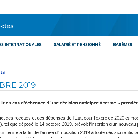
ectes
ES INTERNATIONALES
SALARIÉ ET PENSIONNÉ
BARÈMES
019
BRE 2019
 en cas d’échéance d’une décision anticipée à terme - premières 
dget des recettes et des dépenses de l'État pour l'exercice 2020 et mod
 tel que déposé le 14 octobre 2019, prévoit l’insertion d’un nouvea
un terme à la fin de l’année d’imposition 2019 à toute décision antici