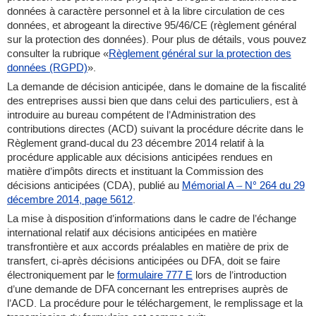
données à caractère personnel et à la libre circulation de ces
données, et abrogeant la directive 95/46/CE (règlement général
sur la protection des données). Pour plus de détails, vous pouvez
consulter la rubrique «
Règlement général sur la protection des
données (RGPD)
».
La demande de décision anticipée, dans le domaine de la fiscalité
des entreprises aussi bien que dans celui des particuliers, est à
introduire au bureau compétent de l’Administration des
contributions directes (ACD) suivant la procédure décrite dans le
Règlement grand-ducal du 23 décembre 2014 relatif à la
procédure applicable aux décisions anticipées rendues en
matière d’impôts directs et instituant la Commission des
décisions anticipées (CDA), publié au
Mémorial A – N° 264 du 29
décembre 2014, page 5612
.
La mise à disposition d’informations dans le cadre de l’échange
international relatif aux décisions anticipées en matière
transfrontière et aux accords préalables en matière de prix de
transfert, ci-après décisions anticipées ou DFA, doit se faire
électroniquement par le
formulaire 777 E
lors de l’introduction
d’une demande de DFA concernant les entreprises auprès de
l’ACD. La procédure pour le téléchargement, le remplissage et la