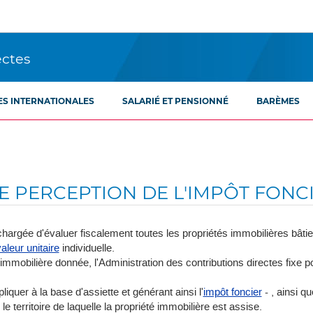
ectes
ES INTERNATIONALES
SALARIÉ ET PENSIONNÉ
BARÈMES
DE PERCEPTION DE L'IMPÔT FONC
chargée d'évaluer fiscalement toutes les propriétés immobilières bâties
aleur unitaire
individuelle.
immobilière donnée, l'Administration des contributions directes fixe po
iquer à la base d'assiette et générant ainsi l'
impôt foncier
- , ainsi qu
territoire de laquelle la propriété immobilière est assise.