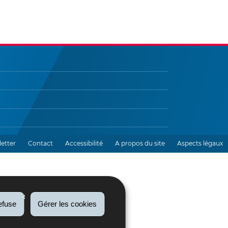
etter
Contact
Accessibilité
A propos du site
Aspects légaux
efuse
Gérer les cookies