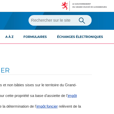
A À Z
FORMULAIRES
ÉCHANGES ÉLECTRONIQUES
IER
 et non bâties sises sur le territoire du Grand-
ur cette propriété sa base d'assiette de l'
impôt
e la détermination de l'
impôt foncier
relèvent de la