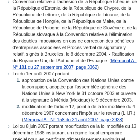
Convention relative à l’adhésion de la République tchèque, de
la République d’Estonie, de la République de Chypre, de la
République de Lettonie, de la République de Lituanie, de la
République de Hongrie, de la République de Malte, de la
République de Pologne, de la République de Slovénie et de la
République slovaque à la Convention relative à l’élimination
des doubles impositions en cas de correction des bénéfices
d’entreprises associées et Procès-verbal de signature y
relatif, signés à Bruxelles, le 8 décembre 2004. - Ratification
du Royaume Uni, de l'Autriche et de l'Espagne. (
Mémorial A -
N° 181 du 27 septembre 2007, page 3362
)
Loi du 1er août 2007 portant
approbation de la Convention des Nations Unies contre
la corruption, adoptée par l’assemblée générale des
Nations Unies à New York le 31 octobre 2003 et ouverte
à la signature à Mérida (Mexique) le 9 décembre 2003,
modification de l’article 12, point 5 de la loi modifiée du 4
décembre 1967 concernant l’impôt sur le revenu (L.I.R.)
(
Mémorial A - N° 158 du 24 août 2007, page 2928
)
Loi du 8 juin 2007 portant modification de la loi modifiée du 13
décembre 1988 instaurant un régime fiscal temporaire
spécial pour les certificats d’investissement audiovisuel.