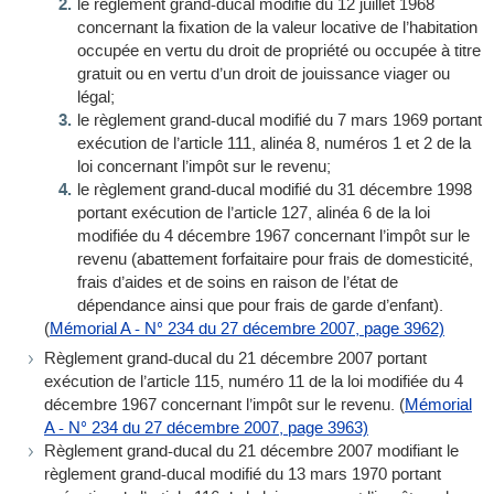
le règlement grand-ducal modifié du 12 juillet 1968
concernant la fixation de la valeur locative de l’habitation
occupée en vertu du droit de propriété ou occupée à titre
gratuit ou en vertu d’un droit de jouissance viager ou
légal;
le règlement grand-ducal modifié du 7 mars 1969 portant
exécution de l’article 111, alinéa 8, numéros 1 et 2 de la
loi concernant l’impôt sur le revenu;
le règlement grand-ducal modifié du 31 décembre 1998
portant exécution de l’article 127, alinéa 6 de la loi
modifiée du 4 décembre 1967 concernant l’impôt sur le
revenu (abattement forfaitaire pour frais de domesticité,
frais d’aides et de soins en raison de l’état de
dépendance ainsi que pour frais de garde d’enfant).
(
Mémorial A - N° 234 du 27 décembre 2007, page 3962)
Règlement grand-ducal du 21 décembre 2007 portant
exécution de l’article 115, numéro 11 de la loi modifiée du 4
décembre 1967 concernant l’impôt sur le revenu. (
Mémorial
A - N° 234 du 27 décembre 2007, page 3963)
Règlement grand-ducal du 21 décembre 2007 modifiant le
règlement grand-ducal modifié du 13 mars 1970 portant