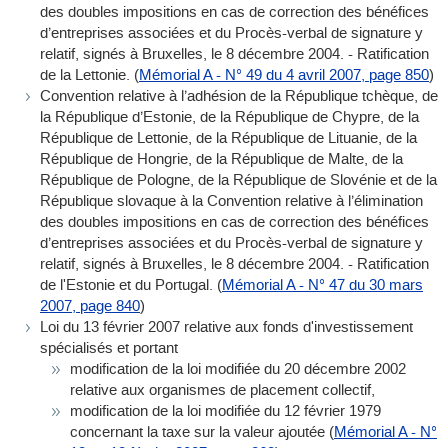
des doubles impositions en cas de correction des bénéfices
d’entreprises associées et du Procès-verbal de signature y
relatif, signés à Bruxelles, le 8 décembre 2004. - Ratification
de la Lettonie. (
Mémorial A - N° 49 du 4 avril 2007, page 850
)
Convention relative à l’adhésion de la République tchèque, de
la République d’Estonie, de la République de Chypre, de la
République de Lettonie, de la République de Lituanie, de la
République de Hongrie, de la République de Malte, de la
République de Pologne, de la République de Slovénie et de la
République slovaque à la Convention relative à l’élimination
des doubles impositions en cas de correction des bénéfices
d’entreprises associées et du Procès-verbal de signature y
relatif, signés à Bruxelles, le 8 décembre 2004. - Ratification
de l'Estonie et du Portugal. (
Mémorial A - N° 47 du 30 mars
2007, page 840
)
Loi du 13 février 2007 relative aux fonds d'investissement
spécialisés et portant
modification de la loi modifiée du 20 décembre 2002
relative aux organismes de placement collectif,
modification de la loi modifiée du 12 février 1979
concernant la taxe sur la valeur ajoutée (
Mémorial A - N°