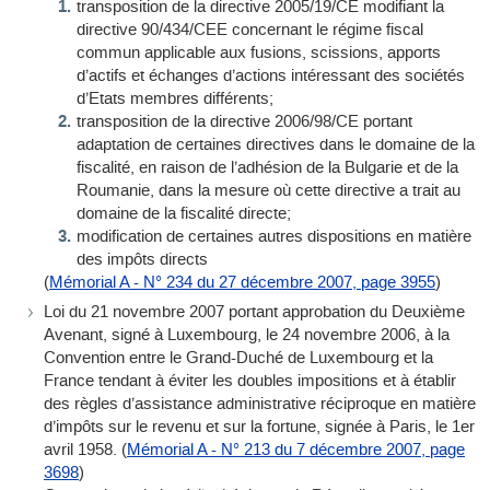
transposition de la directive 2005/19/CE modifiant la
directive 90/434/CEE concernant le régime fiscal
commun applicable aux fusions, scissions, apports
d’actifs et échanges d’actions intéressant des sociétés
d’Etats membres différents;
transposition de la directive 2006/98/CE portant
adaptation de certaines directives dans le domaine de la
fiscalité, en raison de l’adhésion de la Bulgarie et de la
Roumanie, dans la mesure où cette directive a trait au
domaine de la fiscalité directe;
modification de certaines autres dispositions en matière
des impôts directs
(
Mémorial A - N° 234 du 27 décembre 2007, page 3955
)
Loi du 21 novembre 2007 portant approbation du Deuxième
Avenant, signé à Luxembourg, le 24 novembre 2006, à la
Convention entre le Grand-Duché de Luxembourg et la
France tendant à éviter les doubles impositions et à établir
des règles d’assistance administrative réciproque en matière
d’impôts sur le revenu et sur la fortune, signée à Paris, le 1er
avril 1958. (
Mémorial A - N° 213 du 7 décembre 2007, page
3698
)