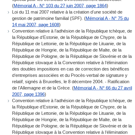
(
Mémorial A - N° 103 du 27 juin 2007, page 1864
)
Loi du 11 mai 2007 relative à la création d'une société de
gestion de patrimoine familial (SPF). (
Mémorial A - N° 75 du
14 mai 2007, page 1608
)
Convention relative à l’adhésion de la République tchèque, de
la République d’Estonie, de la République de Chypre, de la
République de Lettonie, de la République de Lituanie, de la
République de Hongrie, de la République de Malte, de la
République de Pologne, de la République de Slovénie et de la
République slovaque à la Convention relative à l’élimination
des doubles impositions en cas de correction des bénéfices
d’entreprises associées et du Procès-verbal de signature y
relatif, signés à Bruxelles, le 8 décembre 2004. - Ratification
de l'Allemagne et de la Grèce. (
Mémorial A - N° 66 du 27 avril
2007, page 1396
)
Convention relative à l’adhésion de la République tchèque, de
la République d’Estonie, de la République de Chypre, de la
République de Lettonie, de la République de Lituanie, de la
République de Hongrie, de la République de Malte, de la
République de Pologne, de la République de Slovénie et de la
République slovaque à la Convention relative à l’élimination