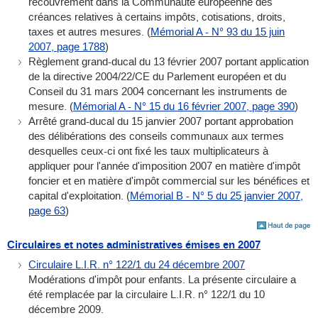
recouvrement dans la Communauté européenne des
créances relatives à certains impôts, cotisations, droits,
taxes et autres mesures. (
Mémorial A - N° 93 du 15 juin
2007, page 1788
)
Règlement grand-ducal du 13 février 2007 portant application
de la directive 2004/22/CE du Parlement européen et du
Conseil du 31 mars 2004 concernant les instruments de
mesure. (
Mémorial A - N° 15 du 16 février 2007, page 390
)
Arrêté grand-ducal du 15 janvier 2007 portant approbation
des délibérations des conseils communaux aux termes
desquelles ceux-ci ont fixé les taux multiplicateurs à
appliquer pour l'année d'imposition 2007 en matière d'impôt
foncier et en matière d'impôt commercial sur les bénéfices et
capital d'exploitation. (
Mémorial B - N° 5 du 25 janvier 2007,
page 63
)
Circulaires et notes administratives émises en 2007
Circulaire L.I.R. n° 122/1 du 24 décembre 2007
Modérations d'impôt pour enfants. La présente circulaire a
été remplacée par la circulaire L.I.R. n° 122/1 du 10
décembre 2009.