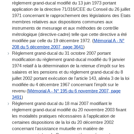
règlement grand-ducal modifié du 13 juin 1973 portant
application de la directive 71/316/CEE du Conseil du 26 juillet
1971 concernant le rapprochement des législations des Etats
membres relatives aux dispositions communes aux
instruments de mesurage et aux méthodes de contrôle
métrologique (directive-cadre) telle que cette directive a été
modifiée par celle du 19 décembre 1972. (
Mémorial A - N°
208 du 5 décembre 2007, page 3641
)
Règlement grand-ducal du 31 octobre 2007 portant
modification du règlement grand-ducal modifié du 9 janvier
1974 relatif à la détermination de la retenue d'impôt sur les
salaires et les pensions et du règlement grand-ducal du 8
juillet 2002 portant exécution de l'article 143, alinéa 3 de la loi
modifiée du 4 décembre 1967 concernant l'impôt sur le
revenu (
Mémorial A - N° 195 du 6 novembre 2007, page
3491
)
Règlement grand-ducal du 18 mai 2007 modifiant le
règlement grand-ducal modifié du 20 novembre 2003 fixant
les modalités pratiques nécessaires à l'application de
certaines dispositions de la loi du 20 décembre 2002
concernant l’assistance mutuelle en matière de