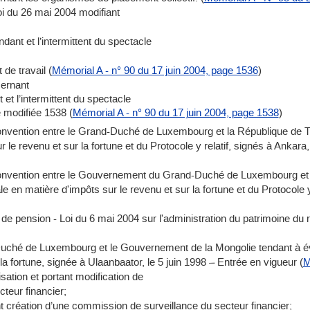
Loi du 26 mai 2004 modifiant
endant et l’intermittent du spectacle
 de travail (
Mémorial A - n° 90 du 17 juin 2004, page 1536
)
cernant
t et l’intermittent du spectacle
e modifiée 1538 (
Mémorial A - n° 90 du 17 juin 2004, page 1538
)
onvention entre le Grand-Duché de Luxembourg et la République de Tur
 le revenu et sur la fortune et du Protocole y relatif, signés à Ankara, 
Convention entre le Gouvernement du Grand-Duché de Luxembourg et l
ale en matière d'impôts sur le revenu et sur la fortune et du Protocole
de pension - Loi du 6 mai 2004 sur l'administration du patrimoine du 
hé de Luxembourg et le Gouvernement de la Mongolie tendant à évite
la fortune, signée à Ulaanbaator, le 5 juin 1998 – Entrée en vigueur (
M
risation et portant modification de
cteur financier;
t création d’une commission de surveillance du secteur financier;