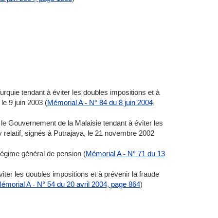
quie tendant à éviter les doubles impositions et à
le 9 juin 2003 (
Mémorial A - N° 84 du 8 juin 2004,
e Gouvernement de la Malaisie tendant à éviter les
 y relatif, signés à Putrajaya, le 21 novembre 2002
régime général de pension (
Mémorial A - N° 71 du 13
r les doubles impositions et à prévenir la fraude
émorial A - N° 54 du 20 avril 2004, page 864
)