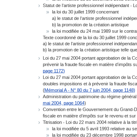
Statut de l’artiste professionnel indépendant - 
la loi du 30 juillet 1999 concernant
a) le statut de l’artiste professionnel indép
b) la promotion de la création artistique
la loi modifiée du 24 mai 1989 sur le contrat
Texte coordonné de la loi du 30 juillet 1999 con
a) le statut de l’artiste professionnel indépendan
b) la promotion de la création artistique telle qu
Loi du 27 mai 2004 portant approbation de la C
prévenir la fraude fiscale en matière d'impôts sur
page 1172
)
Loi du 27 mai 2004 portant approbation de la 
doubles impositions et à prévenir la fraude fisc
(
Mémorial A - N° 80 du 7 juin 2004, page 1148
)
Administration du patrimoine du régime général 
mai 2004, page 1064
)
Convention entre le Gouvernement du Grand-Duc
fiscale en matière d’impôts sur le revenu et sur 
Titrisation - Loi du 22 mars 2004 relative à la tit
la loi modifiée du 5 avril 1993 relative au se
la loi modifiée du 23 décembre 1998 portan