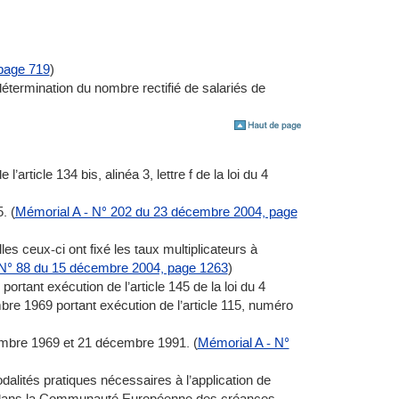
 page 719
)
étermination du nombre rectifié de salariés de
icle 134 bis, alinéa 3, lettre f de la loi du 4
. (
Mémorial A - N° 202 du 23 décembre 2004, page
 ceux-ci ont fixé les taux multiplicateurs à
 N° 88 du 15 décembre 2004, page 1263
)
tant exécution de l’article 145 de la loi du 4
re 1969 portant exécution de l’article 115, numéro
mbre 1969 et 21 décembre 1991. (
Mémorial A - N°
dalités pratiques nécessaires à l’application de
t dans la Communauté Européenne des créances