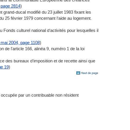
 page 2814
)
grand-ducal modifié du 23 juillet 1983 fixant les
du 25 février 1979 concernant l’aide au logement.
Fonds culturel national d’activités pour lesquelles il
 mai 2004, page 1108
)
 l'article 166, alinéa 9, numéro 1 de la loi
ce des bureaux d’imposition et de recette ainsi que
ge 19
)
et occupée par un contribuable non résident