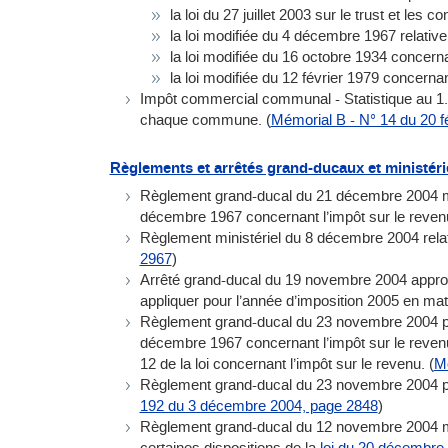
la loi du 27 juillet 2003 sur le trust et les co
la loi modifiée du 4 décembre 1967 relative 
la loi modifiée du 16 octobre 1934 concernan
la loi modifiée du 12 février 1979 concernan
Impôt commercial communal - Statistique au 1.1
chaque commune. (
Mémorial B - N° 14 du 20 f
Règlements et arrêtés grand-ducaux et ministérie
Règlement grand-ducal du 21 décembre 2004 modifi
décembre 1967 concernant l’impôt sur le revenu
Règlement ministériel du 8 décembre 2004 relatif
2967
)
Arrêté grand-ducal du 19 novembre 2004 approuv
appliquer pour l’année d’imposition 2005 en mat
Règlement grand-ducal du 23 novembre 2004 port
décembre 1967 concernant l’impôt sur le revenu
12 de la loi concernant l’impôt sur le revenu. (
Mé
Règlement grand-ducal du 23 novembre 2004 po
192 du 3 décembre 2004, page 2848
)
Règlement grand-ducal du 12 novembre 2004 m
certaines dispositions de la
loi du 20 décembre