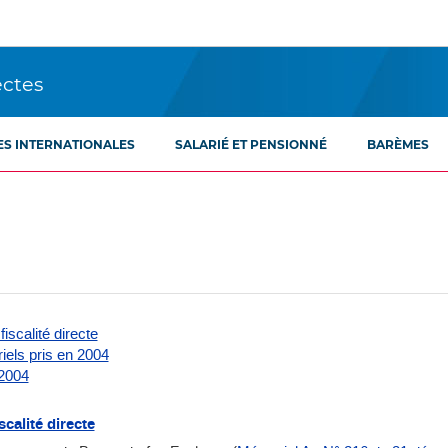
ectes
ES INTERNATIONALES
SALARIÉ ET PENSIONNÉ
BARÈMES
iscalité directe
iels pris en 2004
 2004
calité directe