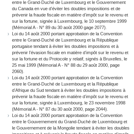
entre le Grand-Duché de Luxembourg et le Gouvernement
du Canada en vue d'éviter les doubles impositions et de
prévenir la fraude fiscale en matière d'impôt sur le revenu et
sur la fortune, signée à Luxembourg, le 10 septembre 1999
(Mémorial A - N° 89 du 30 août 2000 gage 2077).
Loi du 14 août 2000 portant approbation de la Convention
entre le Grand-Duché de Luxembourg et la République
portugaise tendant à éviter les doubles impositions et à
prévenir l'évasion fiscale en matière d'impôt sur le revenu et
sur la fortune et du Protocole y relatif, signés à Bruxelles, le
25 mai 1999 (Mémorial A - N° 88 du 29 août 2000, page
2060).
Loi-du 14 août 2000 portant approbation de la Convention
entre le Grand-Duché de Luxembourg et la République
d'Afrique du Sud tendant à éviter les doubles impositions à
prévenir la fraude fiscale en matière d'impôt sur le revenu et
sur la fortune, signée à Luxembourg, le 23 novembre 1998
(Mémorial A - N° 87 du 30 août 2000, page 2044).
Loi du 14 août 2000 portant approbation de la Convention
entre le Gouvernement du Grand-Duché de Luxembourg et
le Gouvernement de la Mongolie tendant à éviter les doubles