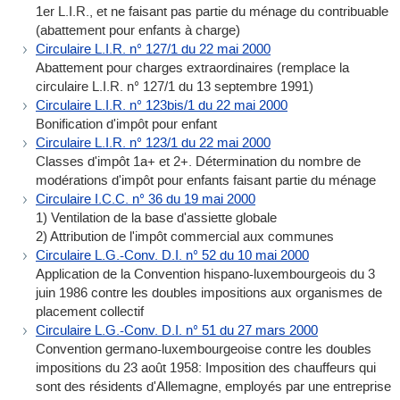
1er L.I.R., et ne faisant pas partie du ménage du contribuable
(abattement pour enfants à charge)
Circulaire L.I.R. n° 127/1 du 22 mai 2000
Abattement pour charges extraordinaires (remplace la
circulaire L.I.R. n° 127/1 du 13 septembre 1991)
Circulaire L.I.R. n° 123bis/1 du 22 mai 2000
Bonification d'impôt pour enfant
Circulaire L.I.R. n° 123/1 du 22 mai 2000
Classes d'impôt 1a+ et 2+. Détermination du nombre de
modérations d'impôt pour enfants faisant partie du ménage
Circulaire I.C.C. n° 36 du 19 mai 2000
1) Ventilation de la base d'assiette globale
2) Attribution de l'impôt commercial aux communes
Circulaire L.G.-Conv. D.I. n° 52 du 10 mai 2000
Application de la Convention hispano-luxembourgeois du 3
juin 1986 contre les doubles impositions aux organismes de
placement collectif
Circulaire L.G.-Conv. D.I. n° 51 du 27 mars 2000
Convention germano-luxembourgeoise contre les doubles
impositions du 23 août 1958: Imposition des chauffeurs qui
sont des résidents d'Allemagne, employés par une entreprise