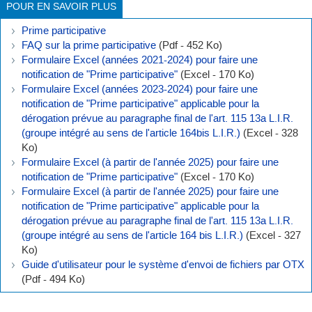
POUR EN SAVOIR PLUS
Prime participative
FAQ sur la prime participative
(Pdf - 452 Ko)
Formulaire Excel (années 2021-2024) pour faire une
notification de "Prime participative"
(Excel - 170 Ko)
Formulaire Excel (années 2023-2024) pour faire une
notification de "Prime participative" applicable pour la
dérogation prévue au paragraphe final de l'art. 115 13a L.I.R.
(groupe intégré au sens de l'article 164bis L.I.R.)
(Excel - 328
Ko)
Formulaire Excel (à partir de l'année 2025) pour faire une
notification de "Prime participative"
(Excel - 170 Ko)
Formulaire Excel (à partir de l'année 2025) pour faire une
notification de "Prime participative" applicable pour la
dérogation prévue au paragraphe final de l'art. 115 13a L.I.R.
(groupe intégré au sens de l'article 164 bis L.I.R.)
(Excel - 327
Ko)
Guide d'utilisateur pour le système d'envoi de fichiers par OTX
(Pdf - 494 Ko)