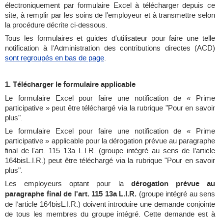
électroniquement par formulaire Excel à télécharger depuis ce
site, à remplir par les soins de l'employeur et à transmettre selon
la procédure décrite ci-dessous.
Tous les formulaires et guides d'utilisateur pour faire une telle
notification à l’Administration des contributions directes (ACD)
sont regroupés en bas de page
.
1. Télécharger le formulaire applicable
Le formulaire Excel pour faire une notification de « Prime
participative » peut être téléchargé via la rubrique "Pour en savoir
plus".
Le formulaire Excel pour faire une notification de « Prime
participative » applicable pour la dérogation prévue au paragraphe
final de l'art. 115 13a L.I.R. (groupe intégré au sens de l’article
164bisL.I.R.) peut être téléchargé via la rubrique "Pour en savoir
plus".
Les employeurs optant pour la
dérogation prévue au
paragraphe final de l'art. 115 13a L.I.R.
(groupe intégré au sens
de l’article 164bisL.I.R.) doivent introduire une demande conjointe
de tous les membres du groupe intégré. Cette demande est à