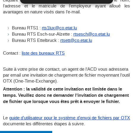
cliquant sur un lien ci-dessous. Veuillez renseigner le nom,
l’adresse et le matricule de l’employeur ayant alloué les
avantages en nature visés dans l’e-mail.
Bureau RTS1 :
rts1lux@co.etat.lu
Bureau RTS Esch-sur-Alzette :
rtsesch@co.etat.lu
Bureau RTS Ettelbruck :
rtsett@co.etat.lu
Contact :
liste des bureaux RTS
Suite à votre prise de contact, un agent de l’ACD vous adressera
par email une invitation de chargement de fichier moyennant l’outil
OTX (One-Time-Exchange).
Attention : la validité de cette invitation est limitée dans le
temps. Veuillez donc ne demander l’invitation de chargement
de fichier que lorsque vous êtes prêt à envoyer le fichier.
Le
guide d'utilisateur pour le système d'envoi de fichiers par OTX
documente les différentes étapes à suivre.