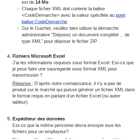
est de
14 Mo
Chaque fichier XML doit contenir la balise
<CodeDemarche> avec la valeur spécifiée au
point
balise CodeDemarche
.
Sur le Guichet, veuillez bien utiliser la démarche
administrative "Déposez un document complété ... de
type XML" pour déposer le fichier ZIP.
Fichiers Microsoft Excel
J'ai les informations requises sous format Excel. Est-ce que
je peux faire une sauvegarde sous format XML pour
transmission ?
Réponse
: D'après notre connaissance, il n'y a pas de
produit sur le marché qui puisse générer un fichier XML dans
le format requis en partant d'un fichier Excel (ou autre
tableur).
Expéditeur des données
Est-ce que la même personne devra envoyer tous les
fichiers pour un employeur?