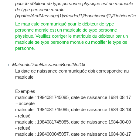
pour le débiteur de type personne physique est un matricule
de type personne morale.
(xpath=/AcdMessage[1]/Header[1]/Fonctionnel[1]/DebiteurDe
Le matricule communiqué pour le débiteur de type
personne morale est un matricule de type personne
physique. Veuillez corriger le matricule du débiteur par un
matricule de type personne morale ou modifier le type de
personne.
MatriculeDateNaissanceBenefNotOk
La date de naissance communiquée doit correspondre au
matricule.
Exemples :
matricule : 1984081745085, date de naissance 1984-08-17
– accepté
matricule : 1984081745085, date de naissance 1984-08-1
8
- refusé
matricule : 1984081745085, date de naissance 1984-00-00
- refusé
matricule : 1984000045057, date de naissance 1984-08-17