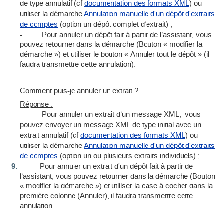
de type annulatif (cf
documentation des formats XML
) ou
utiliser la démarche
Annulation manuelle d'un dépôt d'extraits
de comptes
(option un dépôt complet d’extrait) ;
- Pour annuler un dépôt fait à partir de l’assistant, vous
pouvez retourner dans la démarche (Bouton « modifier la
démarche ») et utiliser le bouton « Annuler tout le dépôt » (il
faudra transmettre cette annulation).
Comment puis-je annuler un extrait ?
Réponse :
- Pour annuler un extrait d’un message XML, vous
pouvez envoyer un message XML de type initial avec un
extrait annulatif (cf
documentation des formats XML
) ou
utiliser la démarche
Annulation manuelle d'un dépôt d'extraits
de comptes
(option un ou plusieurs extraits individuels) ;
- Pour annuler un extrait d'un dépôt fait à partir de
l’assistant, vous pouvez retourner dans la démarche (Bouton
« modifier la démarche ») et utiliser la case à cocher dans la
première colonne (Annuler), il faudra transmettre cette
annulation.