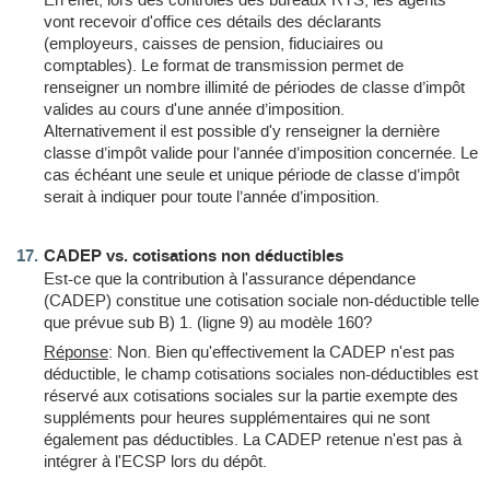
En effet, lors des contrôles des bureaux RTS, les agents
vont recevoir d'office ces détails des déclarants
(employeurs, caisses de pension, fiduciaires ou
comptables). Le format de transmission permet de
renseigner un nombre illimité de périodes de classe d’impôt
valides au cours d'une année d’imposition.
Alternativement il est possible d'y renseigner la dernière
classe d’impôt valide pour l’année d’imposition concernée. Le
cas échéant une seule et unique période de classe d’impôt
serait à indiquer pour toute l’année d’imposition.
CADEP vs. cotisations non déductibles
Est-ce que la contribution à l'assurance dépendance
(CADEP) constitue une cotisation sociale non-déductible telle
que prévue sub B) 1. (ligne 9) au modèle 160?
Réponse
: Non. Bien qu'effectivement la CADEP n'est pas
déductible, le champ cotisations sociales non-déductibles est
réservé aux cotisations sociales sur la partie exempte des
suppléments pour heures supplémentaires qui ne sont
également pas déductibles. La CADEP retenue n'est pas à
intégrer à l'ECSP lors du dépôt.