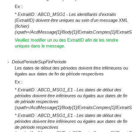
Ex :
* ExtraitID : ABCD_MSG1 - Les identifiants d'extraits
(ExtraitID) doivent être uniques au sein d'un message XML
(fichier)
(xpath=/AcdMessage[1]/Body[1]/ExtraitsComptes[1]/ExtraitSala
Veuillez modifier un ou des ExtraitID afin de les rendre
uniques dans le message.
DebutPeriodeSup
FinPeriode
Les dates de début des périodes doivent être inférieures ou
égales aux dates de fin de période respectives
Ex :
* ExtraitID : ABCD_MSG1_E1 - Les dates de début des
périodes doivent être inférieures ou égales aux dates de fin
de période respectives
(xpath=/AcdMessage[1]/Body[1]/ExtraitsComptes[1]/ExtraitSa
* ExtraitID : ABCD_MSG1_E1 - Les dates de début des
périodes doivent être inférieures ou égales aux dates de fin
de période respectives