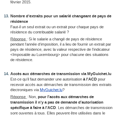
février 2015.
Nombre d’extraits pour un salarié changeant de pays de
résidence
Faut-il un seul extrait ou un extrait pour chaque pays de
résidence du contribuable salarié ?
Réponse
: Si le salarie a changé de pays de résidence
pendant l’année d’imposition, il a lieu de fournir un extrait par
pays de résidence, avec la valeur respective de l’indicateur
<Imposable au Luxembourg> pour chacune des situations
de résidence.
Accès aux démarches de transmission via MyGuichet.lu
Est-ce qu’il faut demander une autorisation
à l'ACD
pour
recevoir accès aux démarches de transmission des extraits
électroniques via
MyGuichet.lu
?
Réponse
: Non,
pour l'accès aux démarches de
transmission
il n’y a pas de demande d'autorisation
spécifique à faire à l'ACD
. Les démarches de transmission
sont ouvertes à tous. Elles peuvent être utilisées dans le