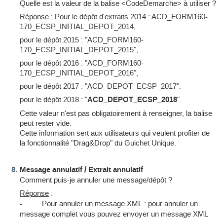
Quelle est la valeur de la balise <CodeDemarche> à utiliser ?
Réponse
: Pour le dépôt d'extraits 2014 : ACD_FORM160-
170_ECSP_INITIAL_DEPOT_2014,
pour le dépôt 2015 : "ACD_FORM160-
170_ECSP_INITIAL_DEPOT_2015",
pour le dépôt 2016 : "ACD_FORM160-
170_ECSP_INITIAL_DEPOT_2016",
pour le dépôt 2017 : "ACD_DEPOT_ECSP_2017".
pour le dépôt 2018 : "
ACD_DEPOT_ECSP_2018
".
Cette valeur n'est pas obligatoirement à renseigner, la balise
peut rester vide.
Cette information sert aux utilisateurs qui veulent profiter de
la fonctionnalité "Drag&Drop" du Guichet Unique.
Message annulatif / Extrait annulatif
Comment puis-je annuler une message/dépôt ?
Réponse
:
- Pour annuler un message XML : pour annuler un
message complet vous pouvez envoyer un message XML