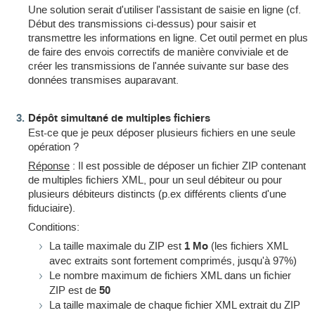
Une solution serait d'utiliser l'assistant de saisie en ligne (cf.
Début des transmissions ci-dessus) pour saisir et
transmettre les informations en ligne. Cet outil permet en plus
de faire des envois correctifs de manière conviviale et de
créer les transmissions de l'année suivante sur base des
données transmises auparavant.
Dépôt simultané de multiples fichiers
Est-ce que je peux déposer plusieurs fichiers en une seule
opération ?
Réponse
: Il est possible de déposer un fichier ZIP contenant
de multiples fichiers XML, pour un seul débiteur ou pour
plusieurs débiteurs distincts (p.ex différents clients d'une
fiduciaire).
Conditions:
La taille maximale du ZIP est
1 Mo
(les fichiers XML
avec extraits sont fortement comprimés, jusqu'à 97%)
Le nombre maximum de fichiers XML dans un fichier
ZIP est de
50
La taille maximale de chaque fichier XML extrait du ZIP