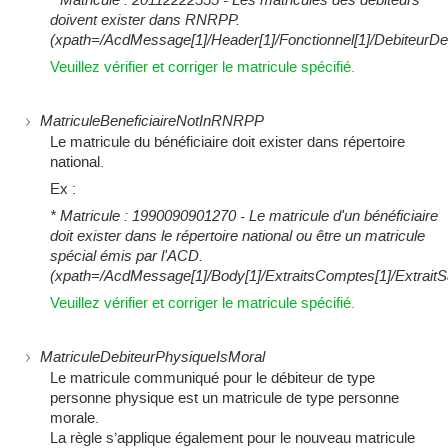
doivent exister dans RNRPP.
(xpath=/AcdMessage[1]/Header[1]/Fonctionnel[1]/DebiteurDe
Veuillez vérifier et corriger le matricule spécifié.
MatriculeBeneficiaireNotInRNRPP
Le matricule du bénéficiaire doit exister dans répertoire
national.
Ex :
* Matricule : 1990090901270 - Le matricule d'un bénéficiaire
doit exister dans le répertoire national ou être un matricule
spécial émis par l'ACD.
(xpath=/AcdMessage[1]/Body[1]/ExtraitsComptes[1]/ExtraitSala
Veuillez vérifier et corriger le matricule spécifié.
MatriculeDebiteurPhysiqueIsMoral
Le matricule communiqué pour le débiteur de type
personne physique est un matricule de type personne
morale.
La règle s’applique également pour le nouveau matricule