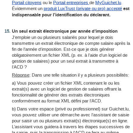
Portail citoyens
ou le
Portail entreprises
de
MyGuichet.lu
.
Évidemment un
produit LuxTrust (private ou pro) accepté
est
indispensable pour l'identification du déclarant.
Un seul extrait électronique par année d’imposition
J’emploie un ou plusieurs salariés pour lequel je dois
transmettre un extrait électronique de compte salaire après la
fin de l’année d’imposition. Est-ce que je dois générer
obligatoirement un fichier XML (p. ex. à l’aide d’un logiciel de
gestion de salaires) pour un seul extrait à transmettre à
l’ACD ?
Réponse
: Dans une telle situation il y a plusieurs possibilités:
a) Vous pouvez créer un fichier XML contenant le ou les
extrait(s) avec un logiciel de gestion de salaires offrant la
fonctionnalité de générer des extraits électroniques
conformément au format XML défini par l’ACD.
b) Dans votre espace (privé ou professionnel) sur Guichet.lu,
vous pouvez utiliser une démarche avec l’assistant de saisie
pour saisir un ou plusieurs extrait(s) électronique(s) en ligne.
L’assistant vous guidera à travers les étapes successives de
la saisie, puis la transmission à l’ACD se fera au même