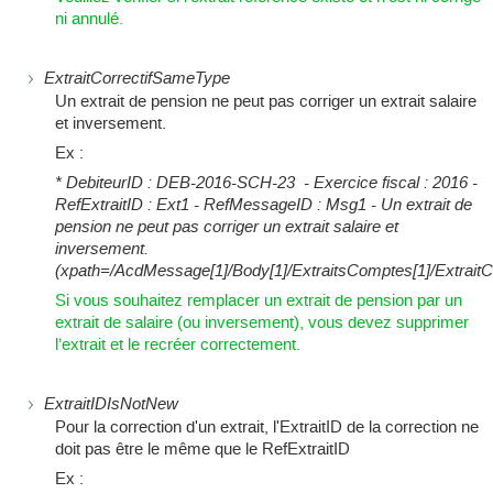
ni annulé.
ExtraitCorrectifSameType
Un extrait de pension ne peut pas corriger un extrait salaire
et inversement.
Ex :
* DebiteurID : DEB-2016-SCH-23 - Exercice fiscal : 2016 -
RefExtraitID : Ext1 - RefMessageID : Msg1 - Un extrait de
pension ne peut pas corriger un extrait salaire et
inversement.
(xpath=/AcdMessage[1]/Body[1]/ExtraitsComptes[1]/ExtraitCor
Si vous souhaitez remplacer un extrait de pension par un
extrait de salaire (ou inversement), vous devez supprimer
l’extrait et le recréer correctement.
ExtraitIDIsNotNew
Pour la correction d'un extrait, l'ExtraitID de la correction ne
doit pas être le même que le RefExtraitID
Ex :