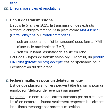
fiscal
Erreurs possibles et résolutions
Début des transmissions
Depuis le 5 janvier 2015, la transmission des extraits
s’effectue obligatoirement via la plate-forme
MyGuichet.lu
(
Portail citoyens
ou
Portail entreprises
):
soit en déposant un fichier structuré sous format XML
d’une taille maximale de 7MB;
soit en utilisant l'assistant de saisie en ligne.
Pour ces 2 types de transmission MyGuichet.lu, un
produit
LuxTrust (private ou pro) accepté
est indispensable pour
l'identification du déclarant.
Fichiers multiples pour un débiteur unique
Est-ce que plusieurs fichiers peuvent être transmis pour un
employeur (débiteur de revenus) par année?
Réponse
: Le nombre de fichiers transmis par an n'est pas
limité en nombre. Il faudra seulement respecter l'unicité des
identifiants message par année d'imposition.