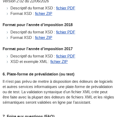
Version 2.02 du 22/06/2026
Descriptif du format XSD :
fichier PDF
Format XSD :
fichier ZIP
Format pour l'année d'imposition 2018
Descriptif du format XSD :
fichier PDF
Format XSD :
fichier ZIP
Format pour l'année d'imposition 2017
Descriptif du format XSD :
fichier PDF
XSD et exemple XML :
fichier ZIP
6. Plate-forme de prévalidation (ou test)
Il n'est pas prévu de mettre à disposition des éditeurs de logiciels
et autres services informatiques une plate-forme de prévalidation
ou de test. La validation syntaxique d'un fichier XML crée peut
être faite avec la plupart des éditeurs de fichiers XML et les règles
sémantiques seront validées en ligne par l'assistant.
7. Foire aux questions (FAQ)