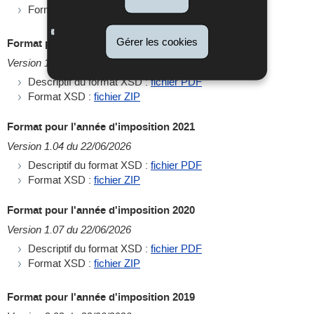
Format XSD :
fichier ZIP
Gérer les cookies
Format pour l'année d'imposition 2022
Version 1.04 du 22/06/2026
Descriptif du format XSD :
fichier PDF
Format XSD :
fichier ZIP
Format pour l'année d'imposition 2021
Version 1.04 du 22/06/2026
Descriptif du format XSD :
fichier PDF
Format XSD :
fichier ZIP
Format pour l'année d'imposition 2020
Version 1.07 du 22/06/2026
Descriptif du format XSD :
fichier PDF
Format XSD :
fichier ZIP
Format pour l'année d'imposition 2019