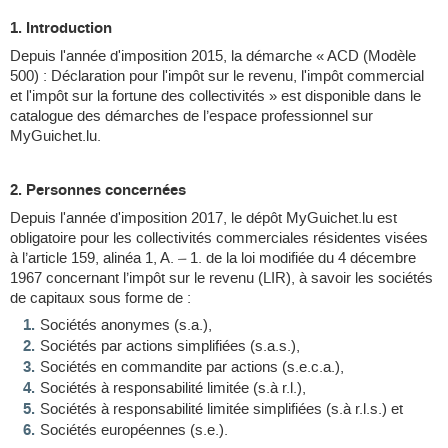
1. Introduction
Depuis l'année d'imposition 2015, la démarche « ACD (Modèle
500) : Déclaration pour l'impôt sur le revenu, l'impôt commercial
et l'impôt sur la fortune des collectivités » est disponible dans le
catalogue des démarches de l’espace professionnel sur
MyGuichet.lu.
2. Personnes concernées
Depuis l'année d'imposition 2017, le dépôt MyGuichet.lu est
obligatoire pour les collectivités commerciales résidentes visées
à l’article 159, alinéa 1, A. – 1. de la loi modifiée du 4 décembre
1967 concernant l’impôt sur le revenu (LIR), à savoir les sociétés
de capitaux sous forme de :
Sociétés anonymes (s.a.),
Sociétés par actions simplifiées (s.a.s.),
Sociétés en commandite par actions (s.e.c.a.),
Sociétés à responsabilité limitée (s.à r.l.),
Sociétés à responsabilité limitée simplifiées (s.à r.l.s.) et
Sociétés européennes (s.e.).