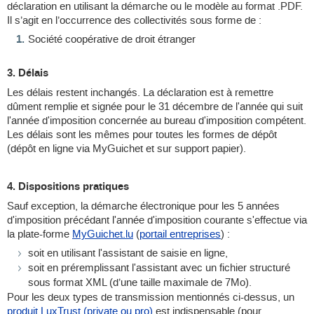
déclaration en utilisant la démarche ou le modèle au format .PDF.
Il s’agit en l’occurrence des collectivités sous forme de :
Société coopérative de droit étranger
3. Délais
Les délais restent inchangés. La déclaration est à remettre
dûment remplie et signée pour le 31 décembre de l'année qui suit
l'année d'imposition concernée au bureau d'imposition compétent.
Les délais sont les mêmes pour toutes les formes de dépôt
(dépôt en ligne via MyGuichet et sur support papier).
4. Dispositions pratiques
Sauf exception, la démarche électronique pour les 5 années
d'imposition précédant l'année d'imposition courante s'effectue via
la plate-forme
MyGuichet.lu
(
portail entreprises
) :
soit en utilisant l'assistant de saisie en ligne,
soit en préremplissant l'assistant avec un fichier structuré
sous format XML (d’une taille maximale de 7Mo).
Pour les deux types de transmission mentionnés ci-dessus, un
produit LuxTrust (private ou pro)
est indispensable (pour