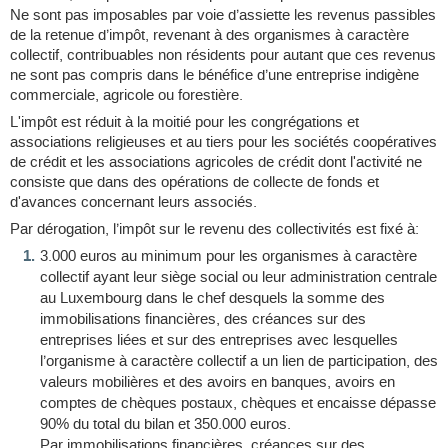
Ne sont pas imposables par voie d’assiette les revenus passibles
de la retenue d’impôt, revenant à des organismes à caractère
collectif, contribuables non résidents pour autant que ces revenus
ne sont pas compris dans le bénéfice d’une entreprise indigène
commerciale, agricole ou forestière.
L'impôt est réduit à la moitié pour les congrégations et
associations religieuses et au tiers pour les sociétés coopératives
de crédit et les associations agricoles de crédit dont l'activité ne
consiste que dans des opérations de collecte de fonds et
d'avances concernant leurs associés.
Par dérogation, l’impôt sur le revenu des collectivités est fixé à:
3.000 euros au minimum pour les organismes à caractère
collectif ayant leur siège social ou leur administration centrale
au Luxembourg dans le chef desquels la somme des
immobilisations financières, des créances sur des
entreprises liées et sur des entreprises avec lesquelles
l’organisme à caractère collectif a un lien de participation, des
valeurs mobilières et des avoirs en banques, avoirs en
comptes de chèques postaux, chèques et encaisse dépasse
90% du total du bilan et 350.000 euros.
Par immobilisations financières, créances sur des