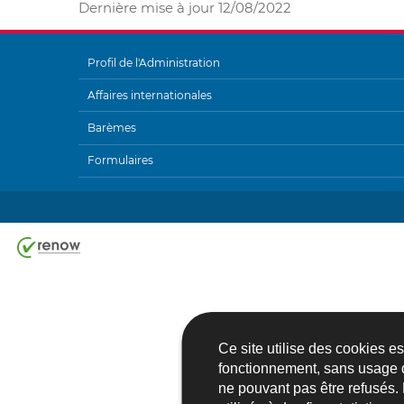
Dernière mise à jour
12/08/2022
Profil de l'Administration
MENU
Affaires internationales
DE
Barèmes
NAVIGATION
Formulaires
Ce site utilise des cookies e
fonctionnement, sans usage 
ne pouvant pas être refusés.