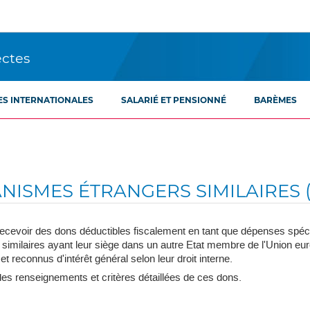
ectes
ES INTERNATIONALES
SALARIÉ ET PENSIONNÉ
BARÈMES
NISMES ÉTRANGERS SIMILAIRES (
cevoir des dons déductibles fiscalement en tant que dépenses spécia
similaires ayant leur siège dans un autre Etat membre de l'Union 
reconnus d'intérêt général selon leur droit interne.
es renseignements et critères détaillées de ces dons.