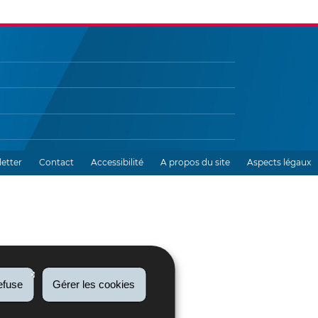
etter
Contact
Accessibilité
A propos du site
Aspects légaux
efuse
Gérer les cookies