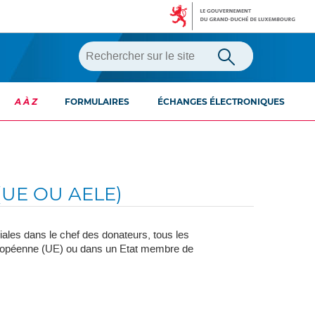
A À Z
FORMULAIRES
ÉCHANGES ÉLECTRONIQUES
UE OU AELE)
les dans le chef des donateurs, tous les
européenne (UE) ou dans un Etat membre de