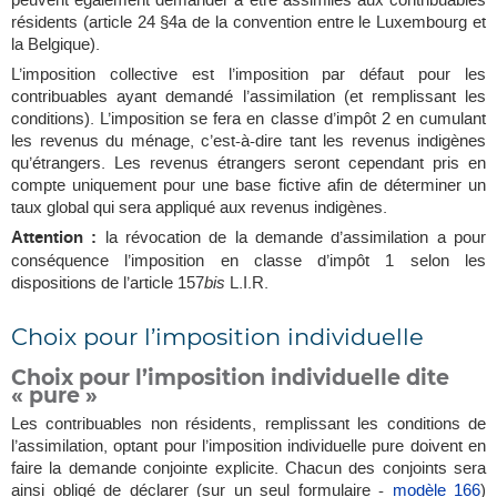
peuvent également demander à être assimilés aux contribuables
résidents (article 24 §4a de la convention entre le Luxembourg et
la Belgique).
L’imposition collective est l’imposition par défaut pour les
contribuables ayant demandé l’assimilation (et remplissant les
conditions). L’imposition se fera en classe d’impôt 2 en cumulant
les revenus du ménage, c’est-à-dire tant les revenus indigènes
qu’étrangers. Les revenus étrangers seront cependant pris en
compte uniquement pour une base fictive afin de déterminer un
taux global qui sera appliqué aux revenus indigènes.
Attention :
la révocation de la demande d’assimilation a pour
conséquence l’imposition en classe d’impôt 1 selon les
dispositions de l’article 157
bis
L.I.R.
Choix pour l’imposition individuelle
Choix pour l’imposition individuelle dite
« pure »
Les contribuables non résidents, remplissant les conditions de
l’assimilation, optant pour l’imposition individuelle pure doivent en
faire la demande conjointe explicite. Chacun des conjoints sera
ainsi obligé de déclarer (sur un seul formulaire -
modèle 166
)