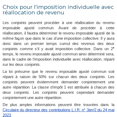
Choix pour l’imposition individuelle avec
réallocation de revenu
Les conjoints peuvent procéder à une réallocation du revenu
imposable ajusté commun. Avant de procéder à cette
réallocation, il faudra déterminer le revenu imposable ajusté de la
même façon que dans le cas d’une imposition collective. Il y aura
donc dans un premier temps cumul des revenus des deux
e
conjoints comme s’il y avait imposition collective. Dans un 2
temps, le revenu imposable ajusté commun ainsi déterminé sera,
dans le cadre de l’imposition individuelle avec réallocation, réparti
sur les deux conjoints.
La loi présume que le revenu imposable ajusté commun soit
réparti à raison de 50% sur chacun des deux conjoints. Les
conjoints peuvent évidemment demander conjointement une
autre répartition. La classe d’impôt 1 est attribuée à chacun des
deux conjoints. Les conjoints peuvent cependant demander
conjointement une autre répartition.
De plus amples informations peuvent être trouvées dans la
Circulaire du directeur des contributions L.I.R. n° 3
ter
/2 du 24 mai
2023
.