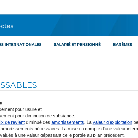
ectes
ES INTERNATIONALES
SALARIÉ ET PENSIONNÉ
BARÈMES
ISSABLES
t
ssement pour usure et
ssement pour diminution de substance.
ix de revient
diminué des
amortissements
. La
valeur d'exploitation
peu
es amortissements nécessaires. La mise en compte d'une valeur interm
valués à une valeur dépassant celle portée au bilan précédent.