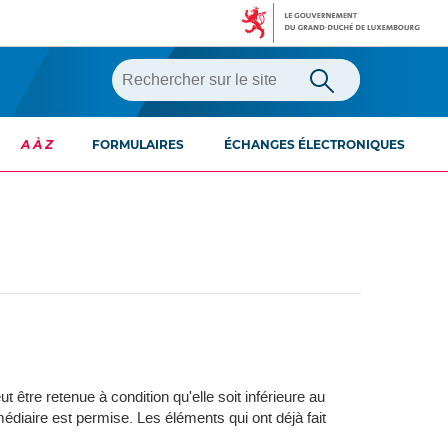
A À Z
FORMULAIRES
ÉCHANGES ÉLECTRONIQUES
t être retenue à condition qu'elle soit inférieure au
édiaire est permise. Les éléments qui ont déjà fait