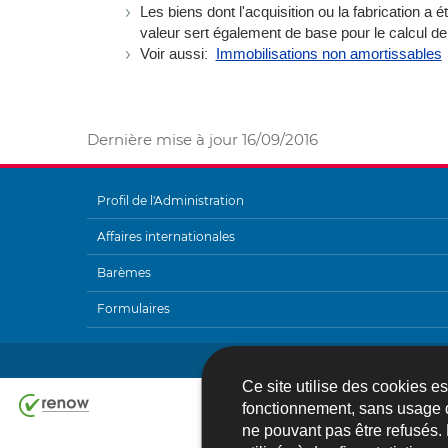
Les biens dont l'acquisition ou la fabrication a
valeur sert également de base pour le calcul de 
Voir aussi:
Immobilisations non amortissables
Dernière mise à jour
16/09/2016
Profil de l'Administration
MENU
Affaires internationales
DE
Barèmes
NAVIGATION
Formulaires
Ce site utilise des cookies e
fonctionnement, sans usage 
ne pouvant pas être refusés.