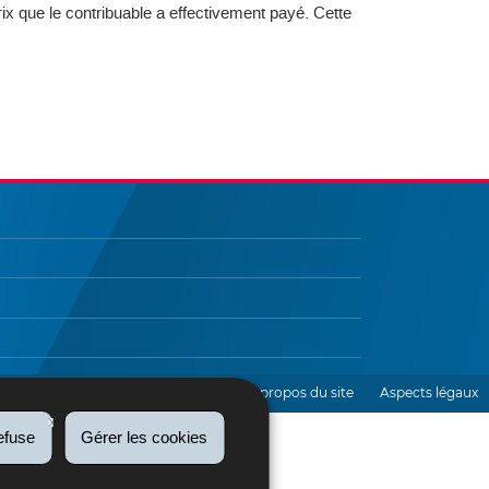
rix que le contribuable a effectivement payé. Cette
etter
Contact
Accessibilité
A propos du site
Aspects légaux
efuse
Gérer les cookies