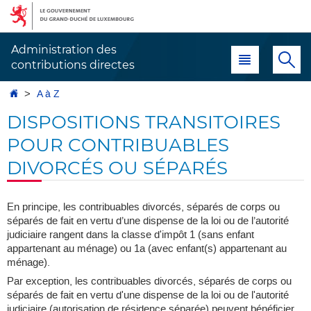
Aller
Aller
à
au
la
contenu
Administration des
Menu principal
Re
navigation
contributions directes
Accueil
A à Z
DISPOSITIONS TRANSITOIRES
POUR CONTRIBUABLES
DIVORCÉS OU SÉPARÉS
En principe, les contribuables divorcés, séparés de corps ou
séparés de fait en vertu d’une dispense de la loi ou de l’autorité
judiciaire rangent dans la classe d'impôt 1 (sans enfant
appartenant au ménage) ou 1a (avec enfant(s) appartenant au
ménage).
Par exception, les contribuables divorcés, séparés de corps ou
séparés de fait en vertu d'une dispense de la loi ou de l'autorité
judiciaire (autorisation de résidence séparée) peuvent bénéficier