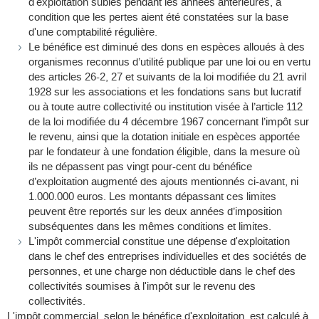
d'exploitation subies pendant les années antérieures, à
condition que les pertes aient été constatées sur la base
d'une comptabilité régulière.
Le bénéfice est diminué des dons en espèces alloués à des
organismes reconnus d’utilité publique par une loi ou en vertu
des articles 26-2, 27 et suivants de la loi modifiée du 21 avril
1928 sur les associations et les fondations sans but lucratif
ou à toute autre collectivité ou institution visée à l’article 112
de la loi modifiée du 4 décembre 1967 concernant l’impôt sur
le revenu, ainsi que la dotation initiale en espèces apportée
par le fondateur à une fondation éligible, dans la mesure où
ils ne dépassent pas vingt pour-cent du bénéfice
d’exploitation augmenté des ajouts mentionnés ci-avant, ni
1.000.000 euros. Les montants dépassant ces limites
peuvent être reportés sur les deux années d’imposition
subséquentes dans les mêmes conditions et limites.
L'impôt commercial constitue une dépense d'exploitation
dans le chef des entreprises individuelles et des sociétés de
personnes, et une charge non déductible dans le chef des
collectivités soumises à l'impôt sur le revenu des
collectivités.
L'impôt commercial, selon le bénéfice d'exploitation, est calculé à