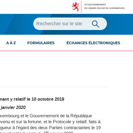
A À Z
FORMULAIRES
ÉCHANGES ÉLECTRONIQUES
ant y relatif le 10 octobre 2019
 janvier 2020
Luxembourg et le Gouvernement de la République
nu et sur la fortune, et le Protocole y relatif, faits à
vigueur à l’égard des deux Parties contractantes le 19
er