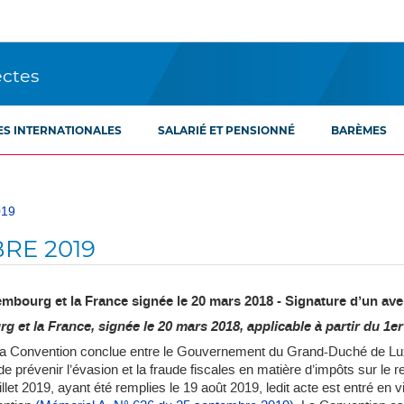
ectes
ES INTERNATIONALES
SALARIÉ ET PENSIONNÉ
BARÈMES
019
RE 2019
mbourg et la France signée le 20 mars 2018 - Signature d’un aven
 et la France, signée le 20 mars 2018, applicable
à partir du 1er
de la Convention conclue entre le Gouvernement du Grand-Duché de 
 prévenir l’évasion et la fraude fiscales en matière d’impôts sur le reve
illet 2019, ayant été remplies le 19 août 2019, ledit acte est entré en 