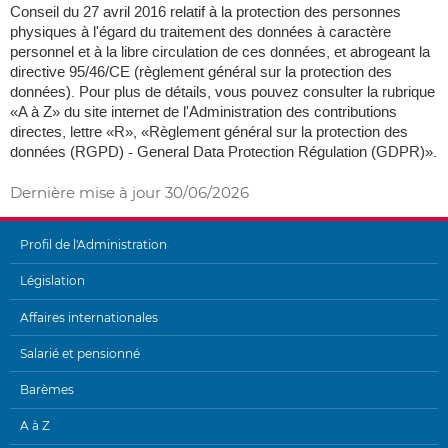
Conseil du 27 avril 2016 relatif à la protection des personnes
physiques à l'égard du traitement des données à caractère
personnel et à la libre circulation de ces données, et abrogeant la
directive 95/46/CE (règlement général sur la protection des
données). Pour plus de détails, vous pouvez consulter la rubrique
«A à Z» du site internet de l'Administration des contributions
directes, lettre «R», «Règlement général sur la protection des
données (RGPD) - General Data Protection Régulation (GDPR)».
Dernière mise à jour
30/06/2026
Profil de l'Administration
MENU
Législation
DE
Affaires internationales
NAVIGATION
Salarié et pensionné
Barèmes
A à Z