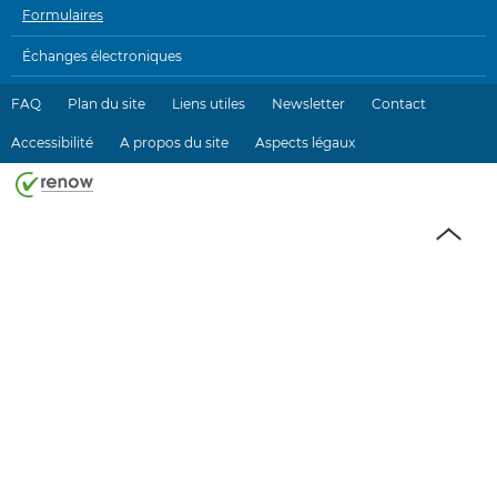
Formulaires
Échanges électroniques
FAQ
Plan du site
Liens utiles
Newsletter
Contact
Accessibilité
A propos du site
Aspects légaux
Haut
de
page