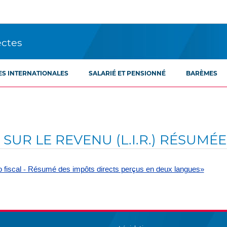
ectes
ES INTERNATIONALES
SALARIÉ ET PENSIONNÉ
BARÈMES
SUR LE REVENU (L.I.R.) RÉSUMÉ
o fiscal - Résumé des impôts directs perçus en deux langues»