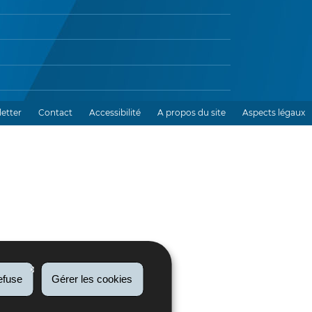
etter
Contact
Accessibilité
A propos du site
Aspects légaux
efuse
Gérer les cookies