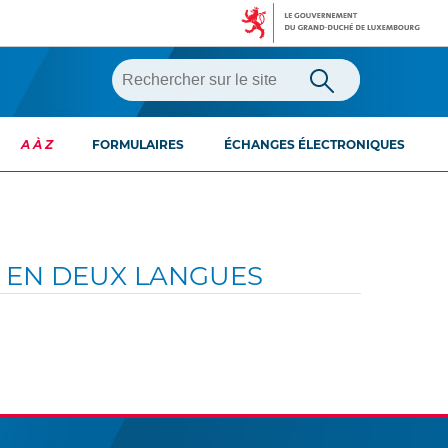
A À Z
FORMULAIRES
ÉCHANGES ÉLECTRONIQUES
E EN DEUX LANGUES