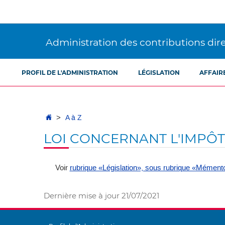
Aller
Aller
à
au
la
contenu
navigation
Administration des contributions dir
PROFIL DE L'ADMINISTRATION
LÉGISLATION
AFFAIR
Accueil
A à Z
LOI CONCERNANT L'IMPÔT 
Voir
rubrique «Législation», sous rubrique «Mément
Dernière mise à jour
21/07/2021