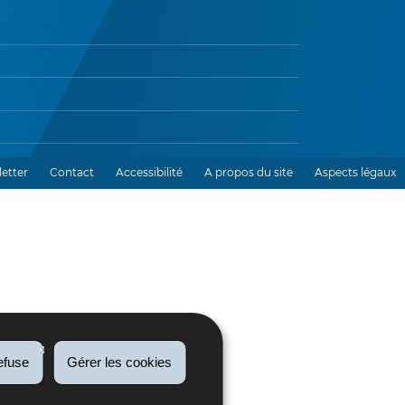
etter
Contact
Accessibilité
A propos du site
Aspects légaux
efuse
Gérer les cookies