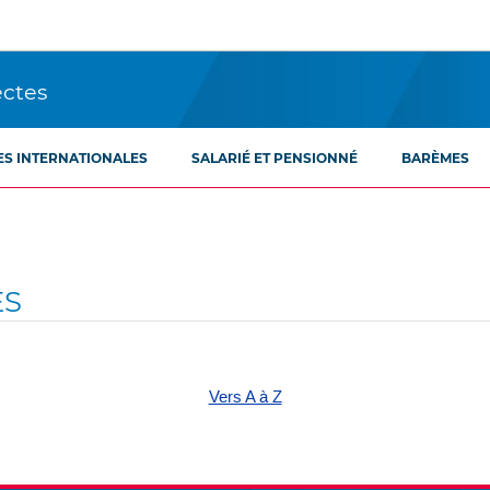
ectes
ES INTERNATIONALES
SALARIÉ ET PENSIONNÉ
BARÈMES
ES
Vers A à Z