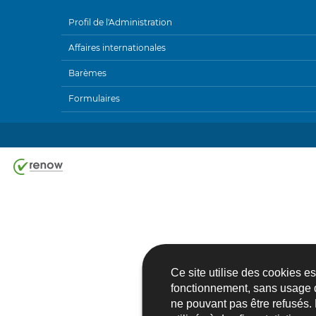
Profil de l'Administration
MENU
Affaires internationales
DE
Barèmes
NAVIGATION
Formulaires
Ce site utilise des cookies e
fonctionnement, sans usage 
ne pouvant pas être refusés.