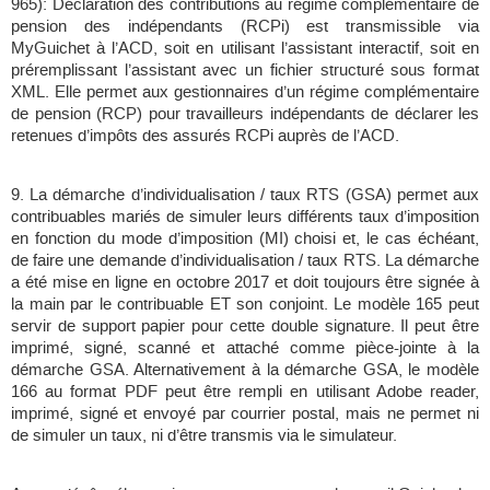
965): Déclaration des contributions au régime complémentaire de
pension des indépendants (RCPi) est transmissible via
MyGuichet à l’ACD, soit en utilisant l’assistant interactif, soit en
préremplissant l’assistant avec un fichier structuré sous format
XML. Elle permet aux gestionnaires d’un régime complémentaire
de pension (RCP) pour travailleurs indépendants de déclarer les
retenues d’impôts des assurés RCPi auprès de l’ACD.
9. La démarche d’individualisation / taux RTS (GSA) permet aux
contribuables mariés de simuler leurs différents taux d’imposition
en fonction du mode d’imposition (MI) choisi et, le cas échéant,
de faire une demande d’individualisation / taux RTS. La démarche
a été mise en ligne en octobre 2017 et doit toujours être signée à
la main par le contribuable ET son conjoint. Le modèle 165 peut
servir de support papier pour cette double signature. Il peut être
imprimé, signé, scanné et attaché comme pièce-jointe à la
démarche GSA. Alternativement à la démarche GSA, le modèle
166 au format PDF peut être rempli en utilisant Adobe reader,
imprimé, signé et envoyé par courrier postal, mais ne permet ni
de simuler un taux, ni d’être transmis via le simulateur.