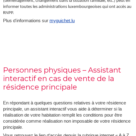
(déménagement, changement dans la situation familiale, etc.) peut en
informer toutes les administrations luxembourgeoises qui ont accès au
RNPP.
Plus d'informations sur
myguichet.lu
Personnes physiques – Assistant
interactif en cas de vente de la
résidence principale
En répondant à quelques questions relatives à votre résidence
principale, un assistant interactif vous aide à déterminer si la
réalisation de votre habitation remplit les conditions pour être
considérée comme réalisation non imposable de votre résidence
principale.
Vous retrouvez le lien d’accès depuis la rubrique internet « A à Z