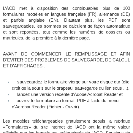
L’ACD met à disposition des contribuables plus de 100
formulaires modèles en langues française (FR), allemande (DE)
et parfois anglaise (EN). D’autant plus, les PDF sont
sauvegardables, les sommes se calculent de façon automatique
et sont reportées, tout comme les numéros de dossiers ou
matricules, de la première à la dernière page.
AVANT DE COMMENCER LE REMPLISSAGE ET AFIN
D'EVITER DES PROBLEMES DE SAUVEGARDE, DE CALCUL
ET D'AFFICHAGES :
sauvegardez le formulaire vierge sur votre disque dur (clic
droit de la souris sur le drapeau, sauvegarde du lien sous ...),
lancez une version récente d’Adobe Acrobat Reader et
ouvrez le formulaire au format .PDF à l'aide du menu
d'Acrobat Reader (Fichier - Ouvrir).
Les modèles téléchargeables gratuitement depuis la rubrique
«Formulaires» du site internet de l’ACD ont la même valeur