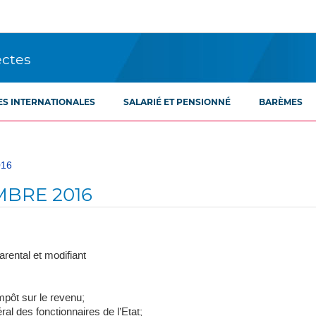
ectes
ES INTERNATIONALES
SALARIÉ ET PENSIONNÉ
BARÈMES
016
BRE 2016
rental et modifiant
mpôt sur le revenu;
éral des fonctionnaires de l’Etat;