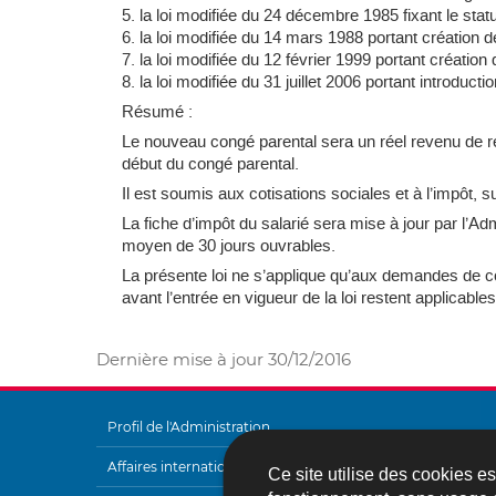
5. la loi modifiée du 24 décembre 1985 fixant le st
6. la loi modifiée du 14 mars 1988 portant création d
7. la loi modifiée du 12 février 1999 portant création
8. la loi modifiée du 31 juillet 2006 portant introducti
Résumé :
Le nouveau congé parental sera un réel revenu de 
début du congé parental.
Il est soumis aux cotisations sociales et à l’impôt,
La fiche d’impôt du salarié sera mise à jour par l’Ad
moyen de 30 jours ouvrables.
La présente loi ne s’applique qu’aux demandes de co
avant l’entrée en vigueur de la loi restent applicabl
Dernière mise à jour
30/12/2016
Profil de l'Administration
MENU
Affaires internationales
Ce site utilise des cookies e