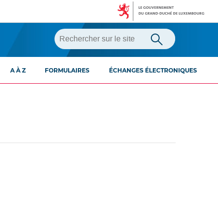
A À Z
FORMULAIRES
ÉCHANGES ÉLECTRONIQUES