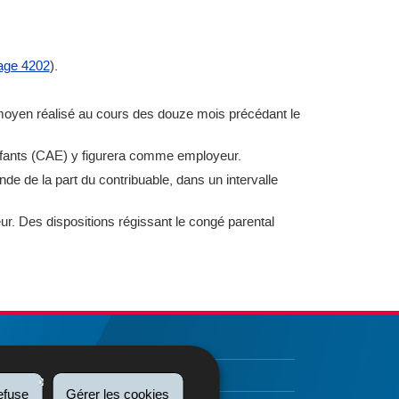
age 4202
).
moyen réalisé au cours des douze mois précédant le
 enfants (CAE) y figurera comme employeur.
nde de la part du contribuable, dans un intervalle
r. Des dispositions régissant le congé parental
efuse
Gérer les cookies