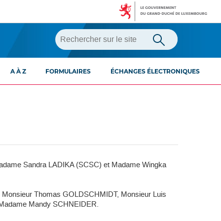
A À Z
FORMULAIRES
ÉCHANGES ÉLECTRONIQUES
, Madame Sandra LADIKA (SCSC) et Madame Wingka
N, Monsieur Thomas GOLDSCHMIDT, Monsieur Luis
 Madame Mandy SCHNEIDER.