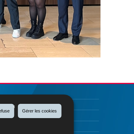
efuse
Gérer les cookies