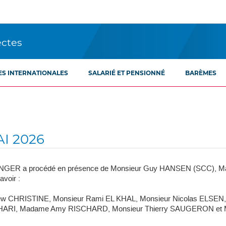
ectes
ES INTERNATIONALES
SALARIÉ ET PENSIONNÉ
BARÈMES
I 2026
l OLINGER a procédé en présence de Monsieur Guy HANSEN (SCC)
voir :
ew CHRISTINE, Monsieur Rami EL KHAL, Monsieur Nicolas ELSE
RI, Madame Amy RISCHARD, Monsieur Thierry SAUGERON et