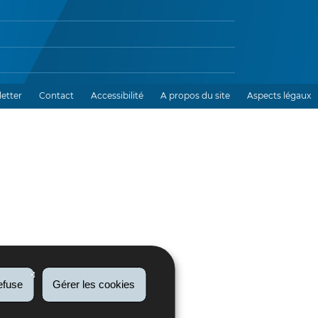
etter
Contact
Accessibilité
A propos du site
Aspects légaux
efuse
Gérer les cookies