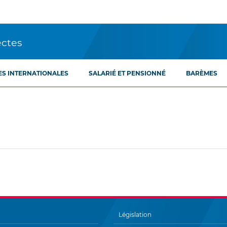
ectes
ES INTERNATIONALES
SALARIÉ ET PENSIONNÉ
BARÈMES
Législation