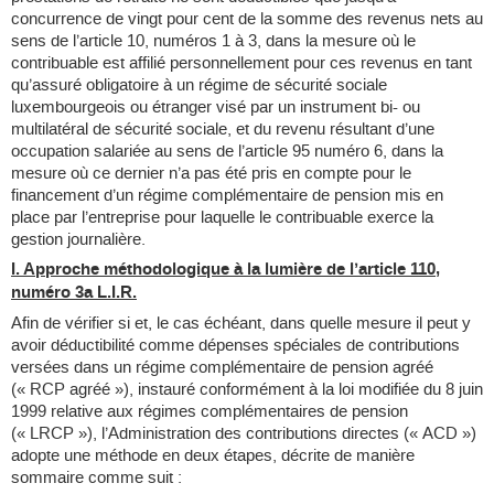
concurrence de vingt pour cent de la somme des revenus nets au
sens de l’article 10, numéros 1 à 3, dans la mesure où le
contribuable est affilié personnellement pour ces revenus en tant
qu’assuré obligatoire à un régime de sécurité sociale
luxembourgeois ou étranger visé par un instrument bi- ou
multilatéral de sécurité sociale, et du revenu résultant d’une
occupation salariée au sens de l’article 95 numéro 6, dans la
mesure où ce dernier n’a pas été pris en compte pour le
financement d’un régime complémentaire de pension mis en
place par l’entreprise pour laquelle le contribuable exerce la
gestion journalière.
I. Approche méthodologique à la lumière de l’article 110,
numéro 3a L.I.R.
Afin de vérifier si et, le cas échéant, dans quelle mesure il peut y
avoir déductibilité comme dépenses spéciales de contributions
versées dans un régime complémentaire de pension agréé
(« RCP agréé »), instauré conformément à la loi modifiée du 8 juin
1999 relative aux régimes complémentaires de pension
(« LRCP »), l’Administration des contributions directes (« ACD »)
adopte une méthode en deux étapes, décrite de manière
sommaire comme suit :