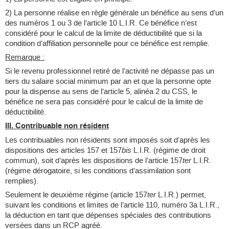
2) La personne réalise en règle générale un bénéfice au sens d’un
des numéros 1 ou 3 de l’article 10 L.I.R. Ce bénéfice n’est
considéré pour le calcul de la limite de déductibilité que si la
condition d’affiliation personnelle pour ce bénéfice est remplie.
Remarque :
Si le revenu professionnel retiré de l’activité ne dépasse pas un
tiers du salaire social minimum par an et que la personne opte
pour la dispense au sens de l’article 5, alinéa 2 du CSS, le
bénéfice ne sera pas considéré pour le calcul de la limite de
déductibilité.
III. Contribuable non résident
Les contribuables non résidents sont imposés soit d’après les
dispositions des articles 157 et 157
bis
L.I.R. (régime de droit
commun), soit d’après les dispositions de l’article 157
ter
L.I.R.
(régime dérogatoire, si les conditions d’assimilation sont
remplies).
Seulement le deuxième régime (article 157
ter
L.I.R.) permet,
suivant les conditions et limites de l’article 110, numéro 3a L.I.R.,
la déduction en tant que dépenses spéciales des contributions
versées dans un RCP agréé.