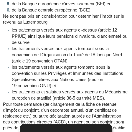
de la Banque européenne d'investissement (BEI) et
de la Banque centrale européenne (BCE).
Ne sont pas pris en considération pour déterminer l'impôt sur le
revenu au Luxembourg:
les traitements versés aux agents ci-dessus (article 12
PPIUE) ainsi que leurs pensions d'invalidité, d'ancienneté ou
de survie,
les traitements versés aux agents tombant sous la
convention de l'Organisation du Traité de l'Atlantique Nord
(article 19 convention OTAN)
les traitements versés aux agents tombant sous la
convention sur les Privilèges et Immunités des Institutions
Spécialisées reliées aux Nations Unies (section
19 convention ONU) et
les traitements et salaires versés aux agents du Mécanisme
européen de stabilité (article 36-5 du traité MES).
Pour toute demande (de changement de la fiche de retenue
d'impôt du conjoint, d'un décompte annuel, d'un certificat de
résidence etc.) ou autre déclaration auprès de l'Administration
des contributions directes (ACD), un agent ou son conjoint sont
priés de joindre une copie de la reconnaissance du statut établie,