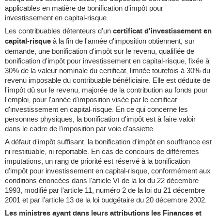
applicables en matière de bonification d'impôt pour
investissement en capital-risque.
Les contribuables détenteurs d'un
certificat d'investissement en
capital-risque
à la fin de l'année d'imposition obtiennent, sur
demande, une bonification d'impôt sur le revenu, qualifiée de
bonification d'impôt pour investissement en capital-risque, fixée à
30% de la valeur nominale du certificat, limitée toutefois à 30% du
revenu imposable du contribuable bénéficiaire. Elle est déduite de
l'impôt dû sur le revenu, majorée de la contribution au fonds pour
l'emploi, pour l'année d'imposition visée par le certificat
d'investissement en capital-risque. En ce qui concerne les
personnes physiques, la bonification d'impôt est à faire valoir
dans le cadre de l'imposition par voie d'assiette.
A défaut d'impôt suffisant, la bonification d'impôt en souffrance est
ni restituable, ni reportable. En cas de concours de différentes
imputations, un rang de priorité est réservé à la bonification
d'impôt pour investissement en capital-risque, conformément aux
conditions énoncées dans l'article VI de la loi du 22 décembre
1993, modifié par l'article 11, numéro 2 de la loi du 21 décembre
2001 et par l'article 13 de la loi budgétaire du 20 décembre 2002.
Les ministres ayant dans leurs attributions les Finances et