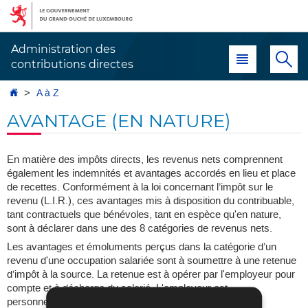
Aller
Aller
à
au
la
contenu
Administration des
Menu principal
Re
navigation
contributions directes
Accueil
A à Z
AVANTAGE (EN NATURE)
En matière des impôts directs, les revenus nets comprennent
également les indemnités et avantages accordés en lieu et place
de recettes. Conformément à la loi concernant l’impôt sur le
revenu (L.I.R.), ces avantages mis à disposition du contribuable,
tant contractuels que bénévoles, tant en espèce qu'en nature,
sont à déclarer dans une des 8 catégories de revenus nets.
Les avantages et émoluments perçus dans la catégorie d’un
revenu d'une occupation salariée sont à soumettre à une retenue
d’impôt à la source. La retenue est à opérer par l'employeur pour
compte et à décharge du salarié. L'employeur est
personnellement responsable de l'impôt retenu.